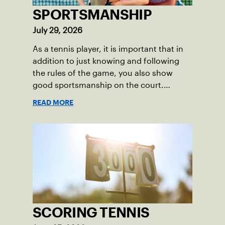
SPORTSMANSHIP
July 29, 2026
As a tennis player, it is important that in
addition to just knowing and following
the rules of the game, you also show
good sportsmanship on the court.
Sportsmanship includes respecting your
READ MORE
opponents, playing fair and doing your
part so that everyone is having fun!
SCORING TENNIS