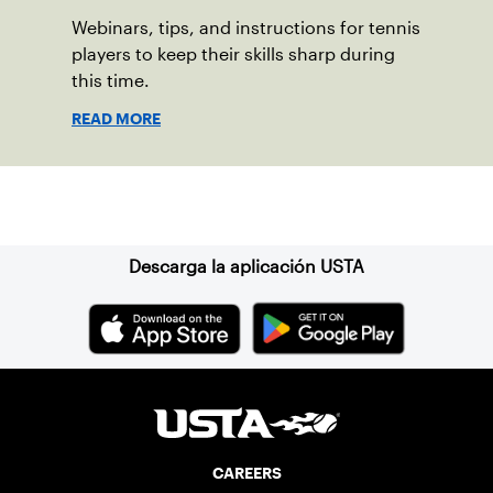
Webinars, tips, and instructions for tennis
players to keep their skills sharp during
this time.
READ MORE
Suscríbase a nuestro boletín
Descarga la aplicación USTA
CAREERS