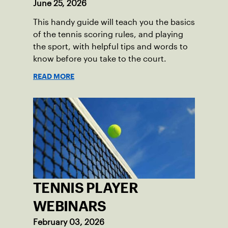
June 25, 2026
This handy guide will teach you the basics
of the tennis scoring rules, and playing
the sport, with helpful tips and words to
know before you take to the court.
READ MORE
TENNIS PLAYER
WEBINARS
February 03, 2026