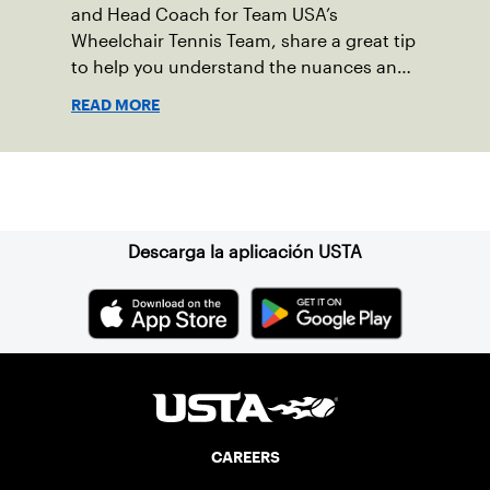
and Head Coach for Team USA’s
Wheelchair Tennis Team, share a great tip
to help you understand the nuances and
working with an athlete in a wheelchair.
READ MORE
Suscríbase a nuestro boletín
Descarga la aplicación USTA
CAREERS