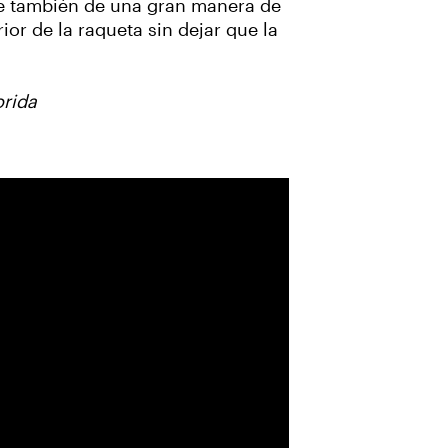
nte también de una gran manera de
ior de la raqueta sin dejar que la
orida