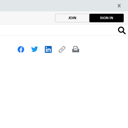
SIGN IN
JOIN