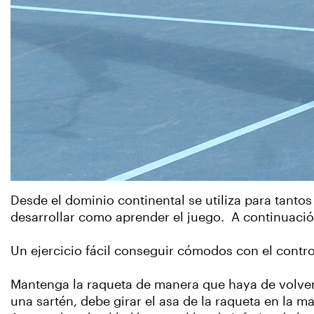
Desde el dominio continental se utiliza para tanto
desarrollar como aprender el juego. A continuació
Un ejercicio fácil conseguir cómodos con el control
Mantenga la raqueta de manera que haya de volver a
una sartén, debe girar el asa de la raqueta en la m