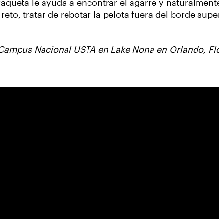
 raqueta le ayuda a encontrar el agarre y naturalme
eto, tratar de rebotar la pelota fuera del borde super
al Campus Nacional USTA en Lake Nona en Orlando, Fl