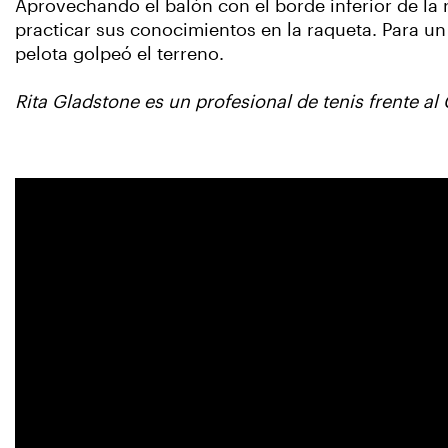
Aprovechando el balón con el borde inferior de la
practicar sus conocimientos en la raqueta. Para un r
pelota golpeó el terreno.
Rita Gladstone es un profesional de tenis frente 