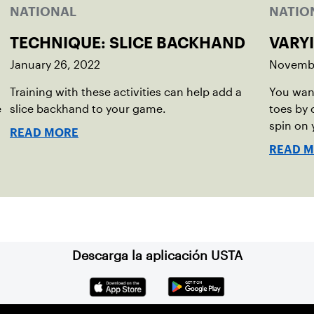
NATIONAL
NATIO
TECHNIQUE: SLICE BACKHAND
VARY
January 26, 2022
Novembe
Training with these activities can help add a
You want
e
slice backhand to your game.
toes by
spin on 
READ MORE
READ 
Descarga la aplicación USTA