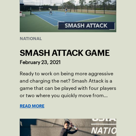
NATIONAL
SMASH ATTACK GAME
February 23, 2021
Ready to work on being more aggressive
and charging the net? Smash Attack is a
game that can be played with four players
or two where you quickly move from
baseline, to volley, to overheads.
READ MORE