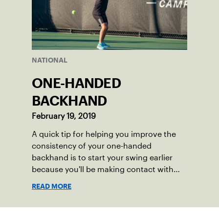
NATIONAL
ONE-HANDED
BACKHAND
February 19, 2019
A quick tip for helping you improve the
consistency of your one-handed
backhand is to start your swing earlier
because you'll be making contact with
the ball further in front of your body.
READ MORE