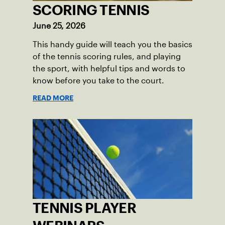
SCORING TENNIS
June 25, 2026
This handy guide will teach you the basics
of the tennis scoring rules, and playing
the sport, with helpful tips and words to
know before you take to the court.
READ MORE
TENNIS PLAYER