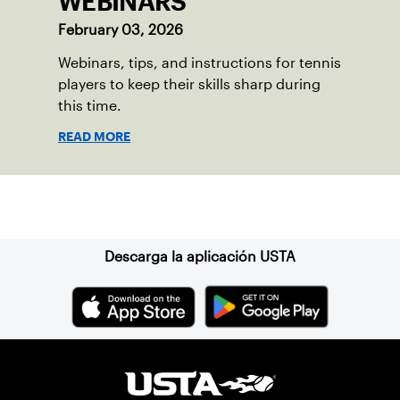
WEBINARS
February 03, 2026
Webinars, tips, and instructions for tennis
players to keep their skills sharp during
this time.
READ MORE
Suscríbase a nuestro boletín
Descarga la aplicación USTA