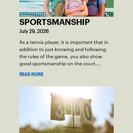
SPORTSMANSHIP
July 29, 2026
As a tennis player, it is important that in
addition to just knowing and following
the rules of the game, you also show
good sportsmanship on the court.
Sportsmanship includes respecting your
READ MORE
opponents, playing fair and doing your
part so that everyone is having fun!