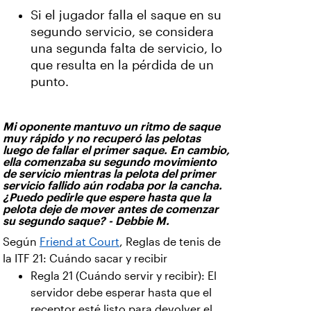
Si el jugador falla el saque en su
segundo servicio, se considera
una segunda falta de servicio, lo
que resulta en la pérdida de un
punto.
Mi oponente mantuvo un ritmo de saque
muy rápido y no recuperó las pelotas
luego de fallar el primer saque. En cambio,
ella comenzaba su segundo movimiento
de servicio mientras la pelota del primer
servicio fallido aún rodaba por la cancha.
¿Puedo pedirle que espere hasta que la
pelota deje de mover antes de comenzar
su segundo saque? - Debbie M.
Según
Friend at Court
, Reglas de tenis de
la ITF 21: Cuándo sacar y recibir
Regla 21 (Cuándo servir y recibir): El
servidor debe esperar hasta que el
receptor esté listo para devolver el