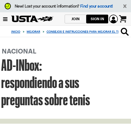
Enfoque
New!
Lost your account information?
Find your account!
desde
el
SIGN IN
JOIN
botón
0
de
artículos
INICIO
>
MEJORAR
>
CONSEJOS E INSTRUCCIONES PARA MEJORAR EL TENIS
>
volver
en
al
el
principio
carrito
NACIONAL
AD-INbox:
respondiendo a sus
preguntas sobre tenis