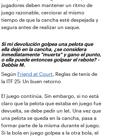
jugadores deben mantener un ritmo de
juego razonable, cerciorar al mismo
tiempo de que la cancha esté despejada y
segura antes de realizar un saque.
Si mi devolución golpea una pelota que
ella dejó en la cancha, ¿se considera
inmediatamente "muerta" y gano el punto,
o ella puede entonces golpear el rebote? -
Debbie M.
Según
Friend at Court
, Reglas de tenis de
la ITF 25: Un buen retorno
El juego continúa. Sin embargo, si no está
claro que la pelota que estaba en juego fue
devuelta, se debe pedir un let. Una vez que
una pelota se queda en la cancha, pasa a
formar parte de la misma durante el juego.
Si la bola en juego golpea a la otra bola, el