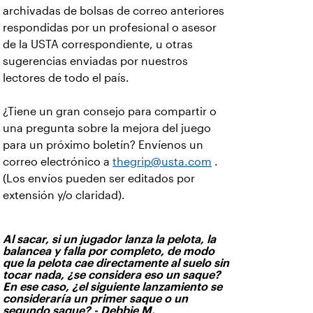
archivadas de bolsas de correo anteriores
respondidas por un profesional o asesor
de la USTA correspondiente, u otras
sugerencias enviadas por nuestros
lectores de todo el país.
¿Tiene un gran consejo para compartir o
una pregunta sobre la mejora del juego
para un próximo boletín? Envíenos un
correo electrónico a
thegrip@usta.com
.
(Los envíos pueden ser editados por
extensión y/o claridad).
Al sacar, si un jugador lanza la pelota, la
balancea y falla por completo, de modo
que la pelota cae directamente al suelo sin
tocar nada, ¿se considera eso un saque?
En ese caso, ¿el siguiente lanzamiento se
consideraría un primer saque o un
segundo saque? - Debbie M.