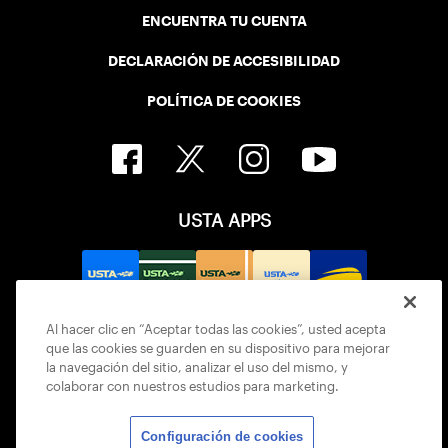
ENCUENTRA TU CUENTA
DECLARACIÓN DE ACCESIBILIDAD
POLÍTICA DE COOKIES
USTA APPS
Al hacer clic en “Aceptar todas las cookies”, usted acepta
que las cookies se guarden en su dispositivo para mejorar
la navegación del sitio, analizar el uso del mismo, y
colaborar con nuestros estudios para marketing.
Configuración de cookies