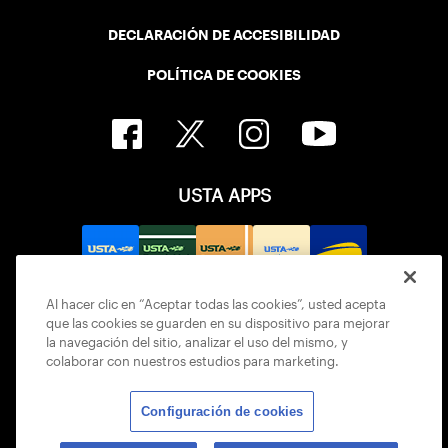
DECLARACIÓN DE ACCESIBILIDAD
POLÍTICA DE COOKIES
USTA APPS
Al hacer clic en “Aceptar todas las cookies”, usted acepta
que las cookies se guarden en su dispositivo para mejorar
la navegación del sitio, analizar el uso del mismo, y
colaborar con nuestros estudios para marketing.
Configuración de cookies
© 2026 USTA ALL RIGHTS RESERVED