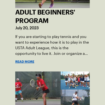
ADULT BEGINNERS'
PROGRAM
July 20, 2023
If you are starting to play tennis and you
want to experience how it is to play in the
USTA Adult League, this is the
opportunity to live it. Join or organize a
team to enroll in the Adult Beginners'
READ MORE
Recreational Tennis Program.