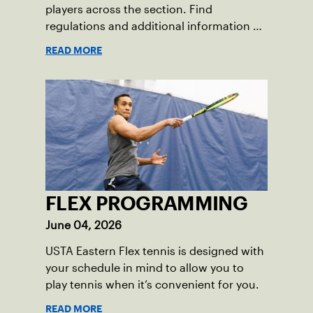
players across the section. Find
regulations and additional information on
these events.
READ MORE
FLEX PROGRAMMING
June 04, 2026
USTA Eastern Flex tennis is designed with
your schedule in mind to allow you to
play tennis when it’s convenient for you.
READ MORE