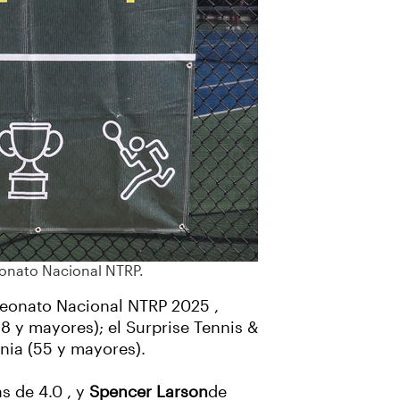
peonato Nacional NTRP.
peonato Nacional NTRP 2025 ,
18 y mayores); el Surprise Tennis &
nia (55 y mayores).
ás de 4.0 , y
Spencer Larson
de