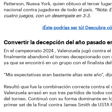
Patterson, Nueva York, quien obtuvo el tercer luga
nacional contra jugadores de todo el país.
*Nota: 
cuatro juegos, con un desempate en 3-3.
¡Éste podrías ser tú! Descubre c
Convertir la decepción del año pasado e
En el campeonato 2024 , Valenzuela jugó contra el
finalmente abandonó el torneo decepcionado con s
ya que se encontró en un grupo con el finalista de
“Mis expectativas eran bastante altas este año”, 
Resultó que fue la combinación correcta contra e
Valenzuela arrasó en sus tres partidos de todos con
del torneo. Continuó con su forma dominante en los
primer set de la final contra James Smith de USTA F