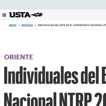
Enfoque
desde
el
botón
de
INICIO
>
NOTICIAS
>
INDIVIDUALES DEL ESTE EN EL CAMPEONATO NACIONAL N
volver
al
principio
ORIENTE
Individuales del
Nacional NTRP 