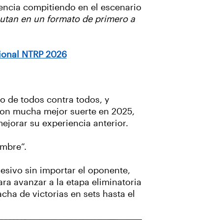
iencia compitiendo en el escenario
putan en un formato de primero a
cional NTRP 2026
o de todos contra todos, y
ron mucha mejor suerte en 2025,
ejorar su experiencia anterior.
ambre”.
sivo sin importar el oponente,
ara avanzar a la etapa eliminatoria
cha de victorias en sets hasta el