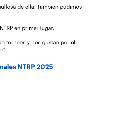
gullosa de ella! También pudimos
NTRP en primer lugar.
do torneos y nos gustan por el
e”.
ionales NTRP 2025