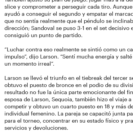
slice y comprometer a perseguir cada tiro. Aunque 
ayudó a conseguir el segundo y empatar el marcad
que no sentía realmente que el péndulo se inclina
dirección; Sandoval se puso 3-1 en el set decisivo 
consiguió un punto de partido.
“Luchar contra eso realmente se sintió como un c
impulso”, dijo Larson. “Sentí mucha energía y salté 
un momento irreal”.
Larson se llevó el triunfo en el tiebreak del tercer 
obtuvo el puesto de bronce en el podio de su divisi
resultado no fue la única parte emocionante del fi
esposa de Larson, Sequoia, también hizo el viaje 
competir y obtuvo un cuarto puesto en 18 y más d
individual femenino. La pareja se capacitó junta p
para el torneo, concentrar en su estado físico y pr
servicios y devoluciones.