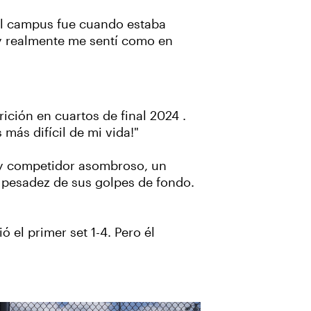
n el campus fue cuando estaba
 y realmente me sentí como en
ición en cuartos de final 2024 .
más difícil de mi vida!"
r y competidor asombroso, un
a pesadez de sus golpes de fondo.
 el primer set 1-4. Pero él