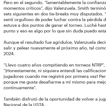
Pero en el segundo, “lamentablemente la confianza
momentos críticos”, dijo Valenzuela. Smith terminó
sets siguientes en dos tie-breaks muy disputados. “
sentí orgulloso de poder luchar contra la pérdida 
estuve a dos puntos de ganar el torneo. Luché hast
punto y eso es algo por lo que sin duda puedo estar
Aunque el resultado fue agridulce, Valenzuela deci
salir y pelear nuevamente el próximo año, tal como
2024.
“Llevo cuatro años compitiendo en torneos NTRP”, 
“¡Honestamente, ni siquiera entendí las calificacio
jugadores cuando me registré por primera vez! Pe
porque me gusta desafiarme a mí mismo para mejo
continuamente”.
También disfrutó de la oportunidad de volver a ju
Nacional de la USTA.