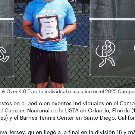
el 18 & Over 4.0 Evento individual masculino en el 2025 Cam
estos en el podio en eventos individuales en el Cam
 el Campus Nacional de la USTA en Orlando, Florida (
s) y el Barnes Tennis Center en Santo Diego, Califor
va Jersey, quien llegó a la final en la división 18 y m