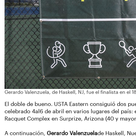
Gerardo Valenzuela, de Haskell, NJ, fue el finalista en 
El doble de bueno. USTA Eastern consiguió dos pu
celebrado 4al6 de abril en varios lugares del país:
Racquet Complex en Surprize, Arizona (40 y mayore
A continuación,
Gerardo Valenzuela
de Haskell, Nue