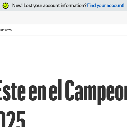
New!
Lost your account information?
Find your account!
TRP 2025
 Este en el Campe
2025