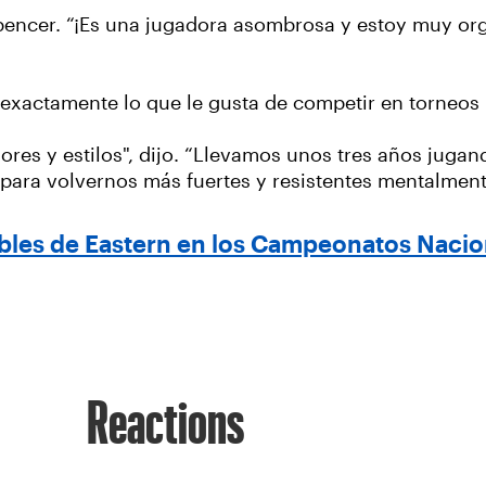
pencer. “¡Es una jugadora asombrosa y estoy muy or
 exactamente lo que le gusta de competir en torneos 
ores y estilos", dijo. “Llevamos unos tres años jugan
para volvernos más fuertes y resistentes mentalment
dobles de Eastern en los Campeonatos Nac
Reactions