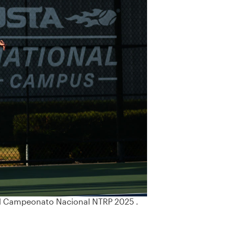
 el Campeonato Nacional NTRP 2025 .