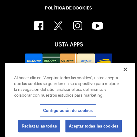
POLÍTICA DE COOKIES
USTA APPS
Al hacer clic en “Aceptar todas las cookies”, usted acepta
que las cookies se guarden en su dispositivo para mejorar
la navegación del sitio, analizar el uso del mismo, y
colaborar con nuestros estudios para marketing.
Configuración de cookies
© 2026 USTA ALL RIGHTS RESERVED
Rechazarlas todas
Aceptar todas las cookies