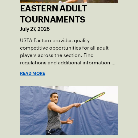
EASTERN ADULT
TOURNAMENTS
July 27, 2026
USTA Eastern provides quality
competitive opportunities for all adult
players across the section. Find
regulations and additional information on
these events.
READ MORE