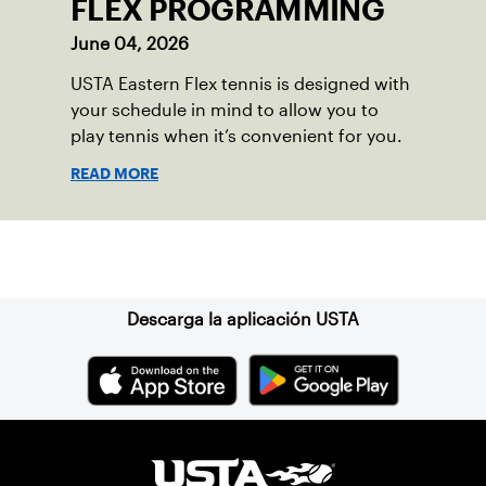
FLEX PROGRAMMING
June 04, 2026
USTA Eastern Flex tennis is designed with
your schedule in mind to allow you to
play tennis when it’s convenient for you.
READ MORE
Suscríbase a nuestro boletín
Descarga la aplicación USTA