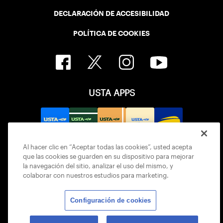
DECLARACIÓN DE ACCESIBILIDAD
POLÍTICA DE COOKIES
USTA APPS
Al hacer clic en “Aceptar todas las cookies”, usted acepta
que las cookies se guarden en su dispositivo para mejorar
la navegación del sitio, analizar el uso del mismo, y
colaborar con nuestros estudios para marketing.
Configuración de cookies
© 2026 USTA ALL RIGHTS RESERVED