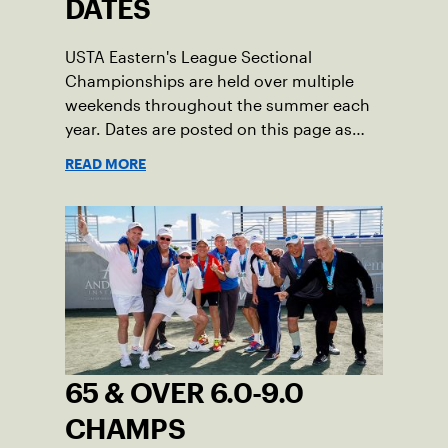
DATES
USTA Eastern's League Sectional
Championships are held over multiple
weekends throughout the summer each
year. Dates are posted on this page as
they become available.
READ MORE
65 & OVER 6.0-9.0
CHAMPS