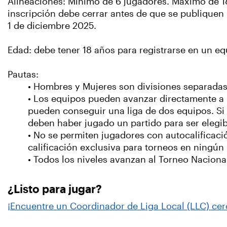
Alineaciones: Mínimo de 6 jugadores. Máximo de 18
inscripción debe cerrar antes de que se publiquen l
1 de diciembre 2025.
Edad: debe tener 18 años para registrarse en un e
Pautas:
• Hombres y Mujeres son divisiones separadas
• Los equipos pueden avanzar directamente a l
pueden conseguir una liga de dos equipos. Si
deben haber jugado un partido para ser elegib
• No se permiten jugadores con autocalificació
calificación exclusiva para torneos en ningún 
• Todos los niveles avanzan al Torneo Nacional
¿Listo para jugar?
¡Encuentre un Coordinador de Liga Local (LLC) cer