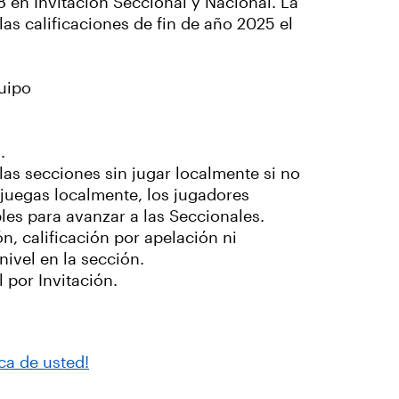
 en Invitación Seccional y Nacional. La
as calificaciones de fin de año 2025 el
quipo
.
as secciones sin jugar localmente si no
 juegas localmente, los jugadores
les para avanzar a las Seccionales.
n, calificación por apelación ni
nivel en la sección.
 por Invitación.
ca de usted!