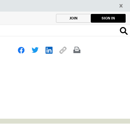
SIGN IN
JOIN