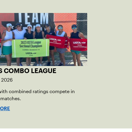
S COMBO LEAGUE
, 2026
with combined ratings compete in
 matches.
MORE