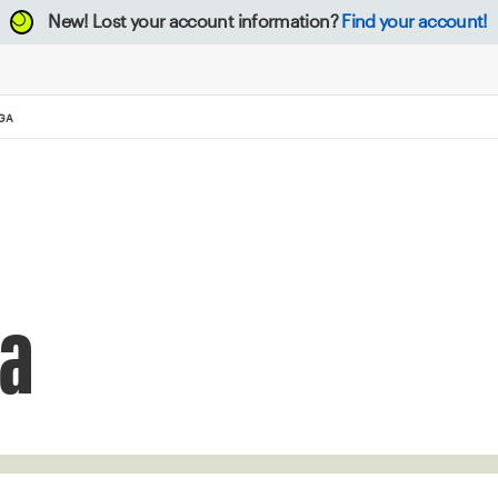
New!
Lost your account information?
Find your account!
IGA
ga