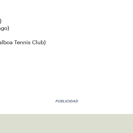
)
ngo)
alboa Tennis Club)
PUBLICIDAD