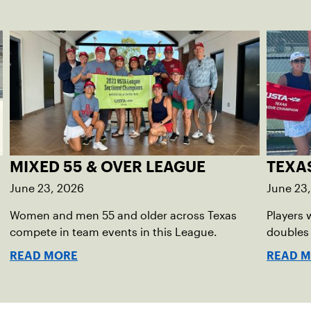
MIXED 55 & OVER LEAGUE
TEXA
June 23, 2026
June 23
Women and men 55 and older across Texas
Players 
compete in team events in this League.
doubles
READ MORE
READ 