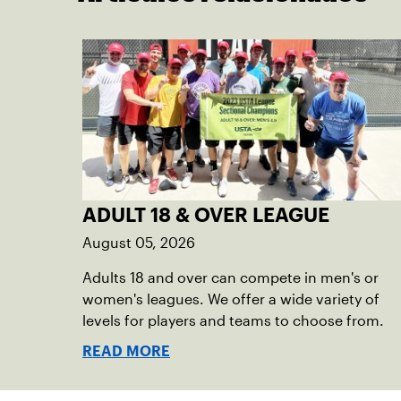
ADULT 18 & OVER LEAGUE
August 05, 2026
Adults 18 and over can compete in men's or
women's leagues. We offer a wide variety of
levels for players and teams to choose from.
READ MORE