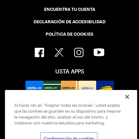
ENCUENTRA TU CUENTA
DECLARACIÓN DE ACCESIBILIDAD
POLÍTICA DE COOKIES
USTA APPS
Al hacer clic en “Aceptar todas las cookies”, usted acepta
que las cookies se guarden en su dispositivo para mejorar
la navegación del sitio, analizar el uso del mismo, y
colaborar con nuestros estudios para marketing.
Configuración de cookies