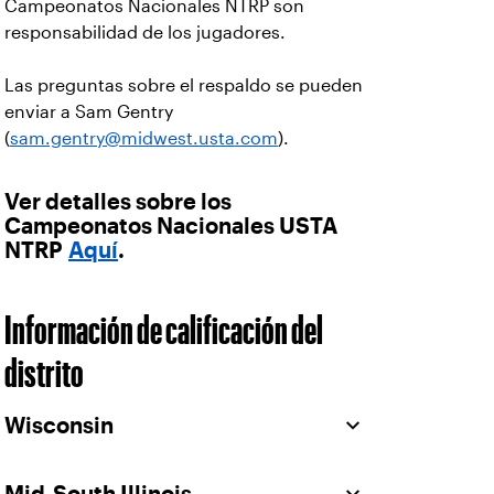
Campeonatos Nacionales NTRP son
responsabilidad de los jugadores.
Las preguntas sobre el respaldo se pueden
enviar a Sam Gentry
(
sam.gentry@midwest.usta.com
).
Ver detalles sobre los
Campeonatos Nacionales USTA
NTRP
Aquí
.
Información de calificación del
distrito
Wisconsin