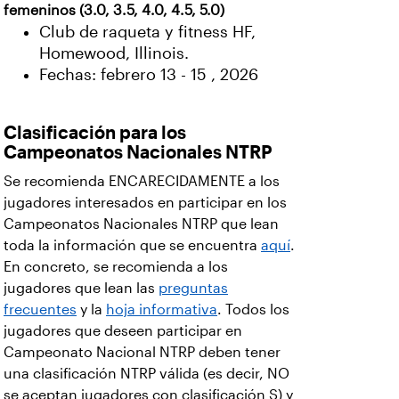
femeninos (3.0, 3.5, 4.0, 4.5, 5.0)
Club de raqueta y fitness HF,
Homewood, Illinois.
Fechas: febrero 13 - 15 , 2026
Clasificación para los
Campeonatos Nacionales NTRP
Se recomienda ENCARECIDAMENTE a los
jugadores interesados en participar en los
Campeonatos Nacionales NTRP que lean
toda la información que se encuentra
aquí
.
En concreto, se recomienda a los
jugadores que lean las
preguntas
frecuentes
y la
hoja informativa
. Todos los
jugadores que deseen participar en
Campeonato Nacional NTRP deben tener
una clasificación NTRP válida (es decir, NO
se aceptan jugadores con clasificación S) y