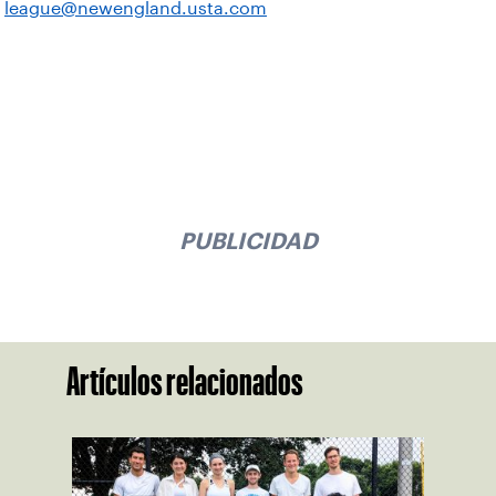
league@newengland.usta.com
PUBLICIDAD
Artículos relacionados