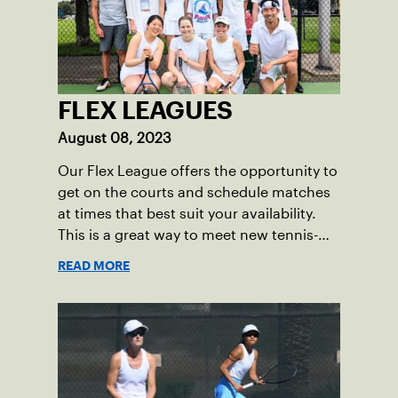
FLEX LEAGUES
August 08, 2023
Our Flex League offers the opportunity to
get on the courts and schedule matches
at times that best suit your availability.
This is a great way to meet new tennis-
playing peers in your area and improve
READ MORE
your skills through friendly, competitive
matches!