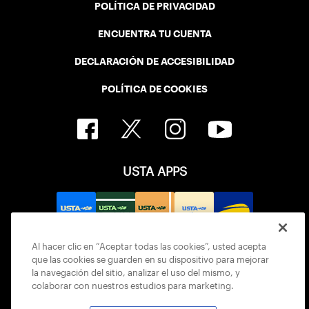
POLÍTICA DE PRIVACIDAD
ENCUENTRA TU CUENTA
DECLARACIÓN DE ACCESIBILIDAD
POLÍTICA DE COOKIES
USTA APPS
Al hacer clic en “Aceptar todas las cookies”, usted acepta
que las cookies se guarden en su dispositivo para mejorar
la navegación del sitio, analizar el uso del mismo, y
colaborar con nuestros estudios para marketing.