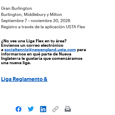
Gran Burlington
Burlington, Middlebury y Milton
Septiembre 7 – noviembre 30, 2026
Registro a través de la aplicación USTA Flex
¿No ves una Liga Flex en tu área?
Envíenos un correo electrónico
a
socialtennis@newengland.usta.com
para
informarnos en qué parte de Nueva
Inglaterra le gustaría que comenzáramos
una nueva liga.
Liga Reglamento &