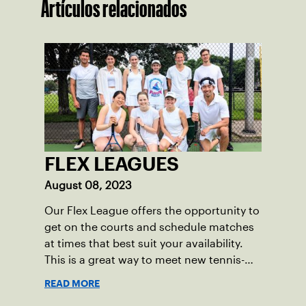
Artículos relacionados
FLEX LEAGUES
August 08, 2023
Our Flex League offers the opportunity to
get on the courts and schedule matches
at times that best suit your availability.
This is a great way to meet new tennis-
playing peers in your area and improve
READ MORE
your skills through friendly, competitive