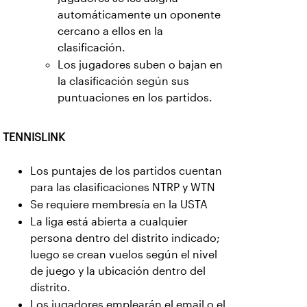
automáticamente un oponente
cercano a ellos en la
clasificación.
Los jugadores suben o bajan en
la clasificación según sus
puntuaciones en los partidos.
TENNISLINK
Los puntajes de los partidos cuentan
para las clasificaciones NTRP y WTN
Se requiere membresía en la USTA
La liga está abierta a cualquier
persona dentro del distrito indicado;
luego se crean vuelos según el nivel
de juego y la ubicación dentro del
distrito.
Los jugadores emplearán el email o el