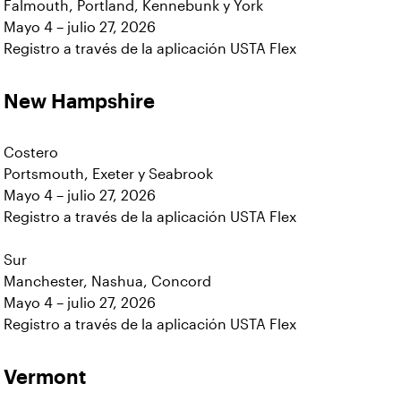
Falmouth, Portland, Kennebunk y York
Mayo 4 – julio 27, 2026
Registro a través de la aplicación USTA Flex
New Hampshire
Costero
Portsmouth, Exeter y Seabrook
Mayo 4 – julio 27, 2026
Registro a través de la aplicación USTA Flex
Sur
Manchester, Nashua, Concord
Mayo 4 – julio 27, 2026
Registro a través de la aplicación USTA Flex
Vermont