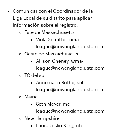
Comunicar con el Coordinador de la
Liga Local de su distrito para aplicar
información sobre el registro.
Este de Massachusetts
Viola Schutter, ema-
league@newengland.usta.com
Oeste de Massachusetts
Allison Cheney, wma-
league@newengland.usta.com
TC del sur
Annemarie Rothe, sct-
league@newengland.usta.com
Maine
Seth Meyer, me-
league@newengland.usta.com
New Hampshire
Laura Joslin-King, nh-