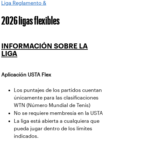
Liga Reglamento &
2026 ligas flexibles
INFORMACIÓN SOBRE LA
LIGA
Aplicación USTA Flex
Los puntajes de los partidos cuentan
únicamente para las clasificaciones
WTN (Número Mundial de Tenis)
No se requiere membresía en la USTA
La liga está abierta a cualquiera que
pueda jugar dentro de los límites
indicados.