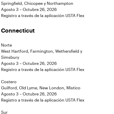
Springfield, Chicopee y Northampton
Agosto 3 – Octubre 26, 2026
Registro a través de la aplicación USTA Flex
Connecticut
Norte
West Hartford, Farmington, Wethersfield y
Simsbury
Agosto 3 – Octubre 26, 2026
Registro a través de la aplicación USTA Flex
Costero
Guilford, Old Lyme, New London, Místico
Agosto 3 – Octubre 26, 2026
Registro a través de la aplicación USTA Flex
Sur