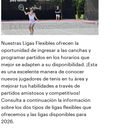
Nuestras Ligas Flexibles ofrecen la
oportunidad de ingresar a las canchas y
programar partidos en los horarios que
mejor se adapten a su disponibilidad. ¡Esta
es una excelente manera de conocer
nuevos jugadores de tenis en tu área y
mejorar tus habilidades a través de
partidos amistosos y competitivos!
Consulta a continuación la información
sobre los dos tipos de ligas flexibles que
ofrecemos y las ligas disponibles para
2026.