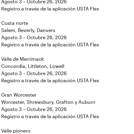
Agosto 3 – Octubre 26, 2026
Registro a través de la aplicación USTA Flex
Costa norte
Salem, Beverly, Danvers
Agosto 3 – Octubre 26, 2026
Registro a través de la aplicación USTA Flex
Valle de Merrimack
Concordia, Littleton, Lowell
Agosto 3 – Octubre 26, 2026
Registro a través de la aplicación USTA Flex
Gran Worcester
Worcester, Shrewsbury, Grafton y Auburn
Agosto 3 – Octubre 26, 2026
Registro a través de la aplicación USTA Flex
Valle pionero