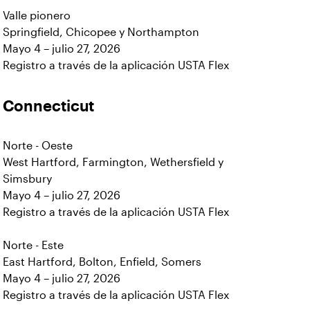
Valle pionero
Springfield, Chicopee y Northampton
Mayo 4 – julio 27, 2026
Registro a través de la aplicación USTA Flex
Connecticut
Norte - Oeste
West Hartford, Farmington, Wethersfield y
Simsbury
Mayo 4 – julio 27, 2026
Registro a través de la aplicación USTA Flex
Norte - Este
East Hartford, Bolton, Enfield, Somers
Mayo 4 – julio 27, 2026
Registro a través de la aplicación USTA Flex