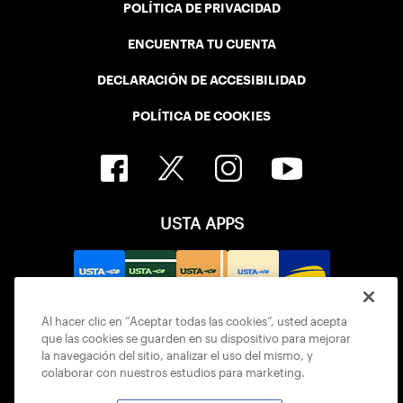
POLÍTICA DE PRIVACIDAD
ENCUENTRA TU CUENTA
DECLARACIÓN DE ACCESIBILIDAD
POLÍTICA DE COOKIES
USTA APPS
Al hacer clic en “Aceptar todas las cookies”, usted acepta
que las cookies se guarden en su dispositivo para mejorar
la navegación del sitio, analizar el uso del mismo, y
colaborar con nuestros estudios para marketing.