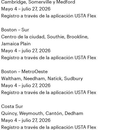
Cambridge, Somerville y Medford
Mayo 4 – julio 27, 2026
Registro a través de la aplicación USTA Flex
Boston – Sur
Centro de la ciudad, Southie, Brookline,
Jamaica Plain
Mayo 4 – julio 27, 2026
Registro a través de la aplicación USTA Flex
Boston – MetroOeste
Waltham, Needham, Natick, Sudbury
Mayo 4 – julio 27, 2026
Registro a través de la aplicación USTA Flex
Costa Sur
Quincy, Weymouth, Cantón, Dedham
Mayo 4 – julio 27, 2026
Registro a través de la aplicación USTA Flex