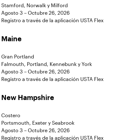
Stamford, Norwalk y Milford
Agosto 3 – Octubre 26, 2026
Registro a través de la aplicación USTA Flex
Maine
Gran Portland
Falmouth, Portland, Kennebunk y York
Agosto 3 – Octubre 26, 2026
Registro a través de la aplicación USTA Flex
New Hampshire
Costero
Portsmouth, Exeter y Seabrook
Agosto 3 – Octubre 26, 2026
Registro a través de la aplicación USTA Flex