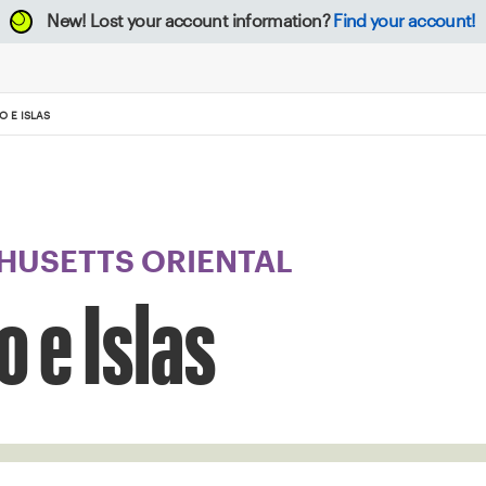
New!
Lost your account information?
Find your account!
O E ISLAS
USETTS ORIENTAL
 e Islas