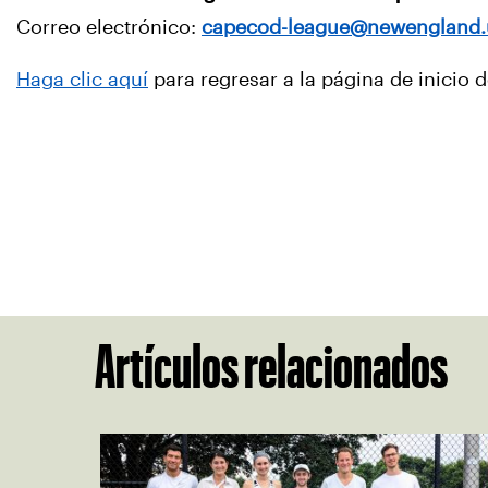
Correo electrónico:
capecod-league@newengland.
Haga clic aquí
para regresar a la página de inicio d
Artículos relacionados