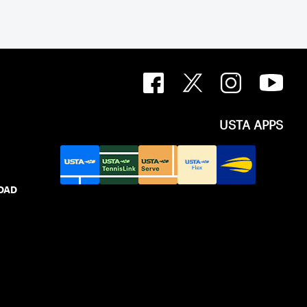
USTA APPS
IDAD