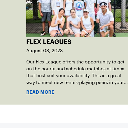
FLEX LEAGUES
August 08, 2023
Our Flex League offers the opportunity to get
on the courts and schedule matches at times
that best suit your availability. This is a great
way to meet new tennis-playing peers in your
area and improve your skills through friendly,
READ MORE
competitive matches!