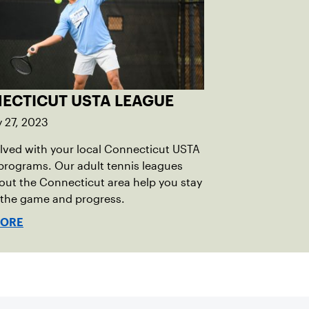
ECTICUT USTA LEAGUE
 27, 2023
lved with your local Connecticut USTA
programs. Our adult tennis leagues
ut the Connecticut area help you stay
 the game and progress.
MORE