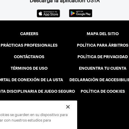
Descarga la aplicación USTA
CAREERS
MAPA DEL SITIO
PRÁCTICAS PROFESIONALES
POLÍTICA PARA ÁRBITROS
CONTÁCTANOS
POLÍTICA DE PRIVACIDAD
TÉRMINOS DE USO
ENCUENTRA TU CUENTA
RTAL DE CONEXIÓN DE LA USTA
DECLARACIÓN DE ACCESIBIL
STA DISCIPLINARIA DE JUEGO SEGURO
POLÍTICA DE COOKIES
ookies se guarden en su dispositivo para
rar con nuestros estudios para