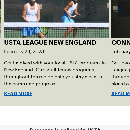
USTA LEAGUE NEW ENGLAND
CONN
February 28, 2023
February
Get involved with your local USTA programs in
Get invo
New England. Our adult tennis programs
League 
throughout the region help you stay close to
througho
the game and progress.
close to
READ MORE
READ 