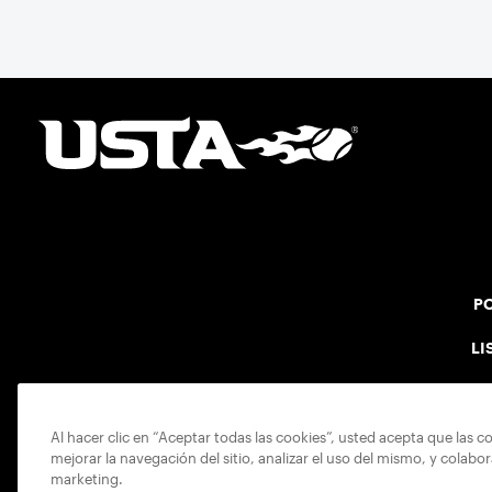
PO
LI
Al hacer clic en “Aceptar todas las cookies”, usted acepta que las c
mejorar la navegación del sitio, analizar el uso del mismo, y colabo
marketing.