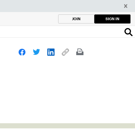
SIGN IN
JOIN