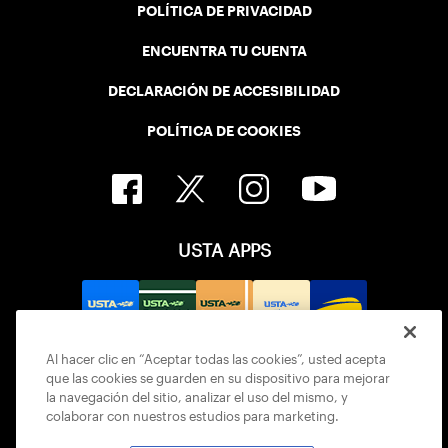
POLÍTICA DE PRIVACIDAD
ENCUENTRA TU CUENTA
DECLARACIÓN DE ACCESIBILIDAD
POLÍTICA DE COOKIES
USTA APPS
Al hacer clic en “Aceptar todas las cookies”, usted acepta
que las cookies se guarden en su dispositivo para mejorar
la navegación del sitio, analizar el uso del mismo, y
colaborar con nuestros estudios para marketing.