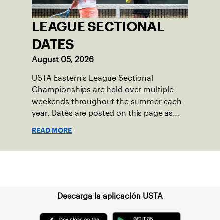
LEAGUE SECTIONAL
DATES
August 05, 2026
USTA Eastern's League Sectional
Championships are held over multiple
weekends throughout the summer each
year. Dates are posted on this page as
they become available.
READ MORE
Suscríbase a nuestro boletín
Descarga la aplicación USTA