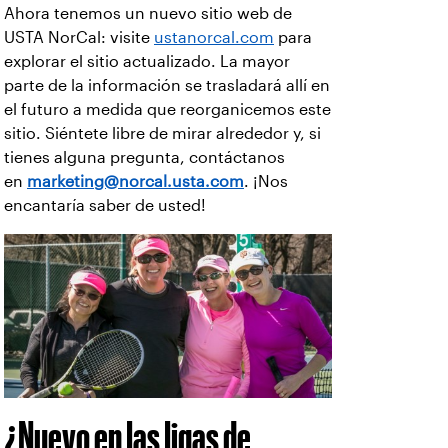
Ahora tenemos un nuevo sitio web de
USTA NorCal: visite
ustanorcal.com
para
explorar el sitio actualizado. La mayor
parte de la información se trasladará allí en
el futuro a medida que reorganicemos este
sitio. Siéntete libre de mirar alrededor y, si
tienes alguna pregunta, contáctanos
en
marketing@norcal.usta.com
. ¡Nos
encantaría saber de usted!
¿Nuevo en las ligas de