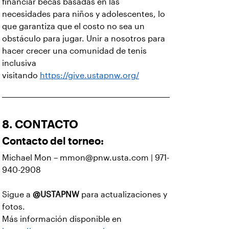
financiar becas basadas en las
necesidades para niños y adolescentes, lo
que garantiza que el costo no sea un
obstáculo para jugar. Unir a nosotros para
hacer crecer una comunidad de tenis
inclusiva
visitando
https://give.ustapnw.org/
8. CONTACTO
Contacto del torneo:
Michael Mon – mmon@pnw.usta.com | 971-
940-2908
Sigue a
@USTAPNW
para actualizaciones y
fotos.
Más información disponible en