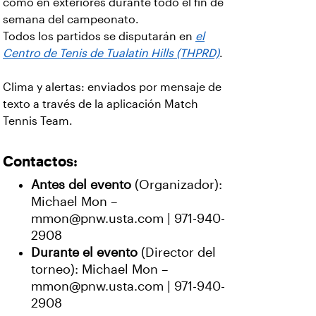
como en exteriores durante todo el fin de
semana del campeonato.
Todos los partidos se disputarán en
el
Centro de Tenis de Tualatin Hills (THPRD)
.
Clima y alertas: enviados por mensaje de
texto a través de la aplicación Match
Tennis Team.
Contactos:
Antes del evento
(Organizador):
Michael Mon –
mmon@pnw.usta.com | 971-940-
2908
Durante el evento
(Director del
torneo): Michael Mon –
mmon@pnw.usta.com | 971-940-
2908