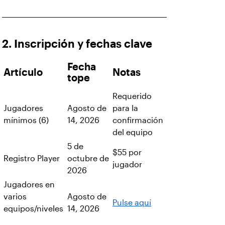
2. Inscripción y fechas clave
Fecha
Artículo
Notas
tope
Requerido
Jugadores
Agosto de
para la
mínimos (6)
14, 2026
confirmación
del equipo
5 de
$55 por
Registro Player
octubre de
jugador
2026
Jugadores en
varios
Agosto de
Pulse aquí
equipos/niveles
14, 2026