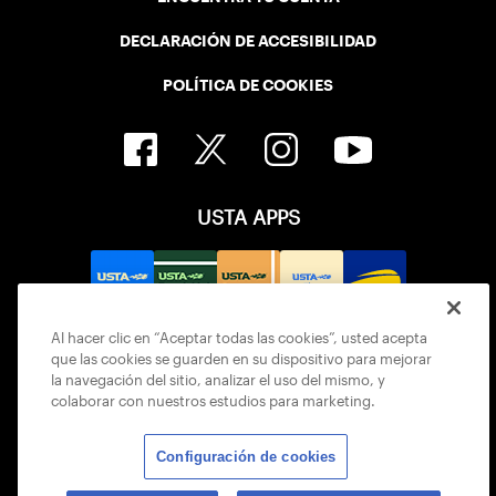
DECLARACIÓN DE ACCESIBILIDAD
POLÍTICA DE COOKIES
USTA APPS
Al hacer clic en “Aceptar todas las cookies”, usted acepta
que las cookies se guarden en su dispositivo para mejorar
la navegación del sitio, analizar el uso del mismo, y
colaborar con nuestros estudios para marketing.
Configuración de cookies
© 2026 USTA ALL RIGHTS RESERVED