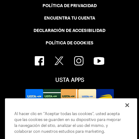
POLÍTICA DE PRIVACIDAD
ENCUENTRA TU CUENTA
DECLARACIÓN DE ACCESIBILIDAD
POLÍTICA DE COOKIES
USTA APPS
Al hacer clic en “Aceptar todas las cookies”, usted acepta
que las cookies se guarden en su dispositivo para mejorar
la navegación del sitio, analizar el uso del mismo, y
colaborar con nuestros estudios para marketing.