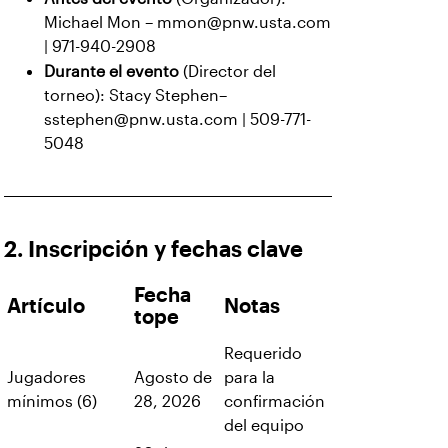
Michael Mon – mmon@pnw.usta.com
| 971-940-2908
Durante el evento
(Director del
torneo): Stacy Stephen–
sstephen@pnw.usta.com | 509-771-
5048
2. Inscripción y fechas clave
Fecha
Artículo
Notas
tope
Requerido
Jugadores
Agosto de
para la
mínimos (6)
28, 2026
confirmación
del equipo