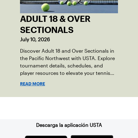
ADULT 18 & OVER
SECTIONALS
July 10, 2026
Discover Adult 18 and Over Sectionals in
the Pacific Northwest with USTA. Explore
tournament details, schedules, and
player resources to elevate your tennis
experience in the region.
READ MORE
Suscríbase a nuestro boletín
Descarga la aplicación USTA