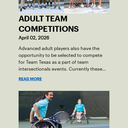
ADULT TEAM
COMPETITIONS
April 02, 2026
Advanced adult players also have the
opportunity to be selected to compete
for Team Texas as a part of team
intersectionals events. Currently these
include the Men's Donoff Cup and
READ MORE
Women's Intersectionals championships.