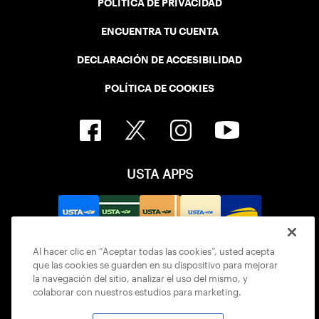
POLÍTICA DE PRIVACIDAD
ENCUENTRA TU CUENTA
DECLARACIÓN DE ACCESIBILIDAD
POLÍTICA DE COOKIES
USTA APPS
Al hacer clic en “Aceptar todas las cookies”, usted acepta
que las cookies se guarden en su dispositivo para mejorar
la navegación del sitio, analizar el uso del mismo, y
colaborar con nuestros estudios para marketing.