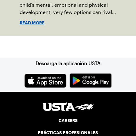
child’s mental, emotional and physical
development, very few options can rival
tennis. Best of all, it doesn’t require a ton
READ MORE
of expensive gear — all that’s needed are
tennis shoes and a racquet.
Suscríbase a nuestro boletín
Descarga la aplicación USTA
CAREERS
PRÁCTICAS PROFESIONALES