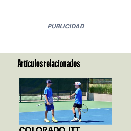
PUBLICIDAD
Artículos relacionados
COLORADO JTT