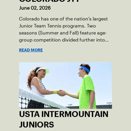
June 02, 2026
Colorado has one of the nation's largest
Junior Team Tennis programs. Two
seasons (Summer and Fall) feature age-
group competition divided further into
various skill levels.
READ MORE
USTA INTERMOUNTAIN
JUNIORS