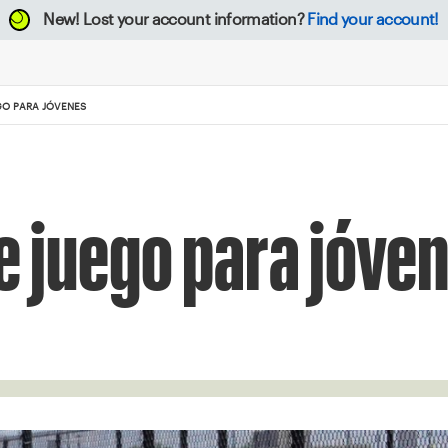
New!
Lost your account information?
Find your account!
GO PARA JÓVENES
 juego para jóve