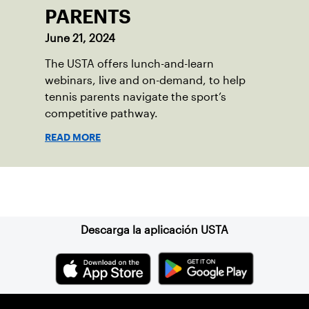
PARENTS
June 21, 2024
The USTA offers lunch-and-learn
webinars, live and on-demand, to help
tennis parents navigate the sport’s
competitive pathway.
READ MORE
Suscríbase a nuestro boletín
Descarga la aplicación USTA