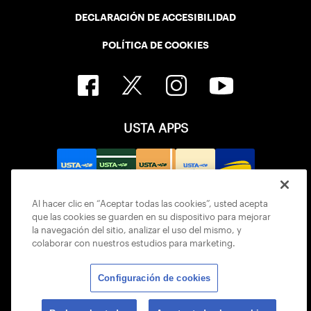
DECLARACIÓN DE ACCESIBILIDAD
POLÍTICA DE COOKIES
USTA APPS
Al hacer clic en “Aceptar todas las cookies”, usted acepta
que las cookies se guarden en su dispositivo para mejorar
la navegación del sitio, analizar el uso del mismo, y
colaborar con nuestros estudios para marketing.
Configuración de cookies
© 2026 USTA ALL RIGHTS RESERVED