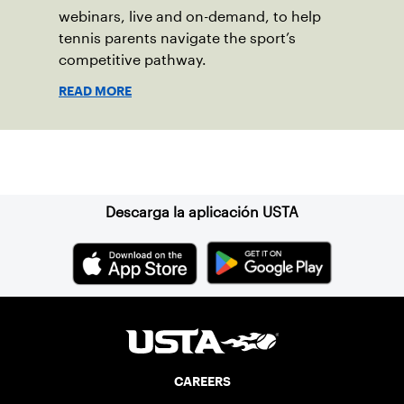
webinars, live and on-demand, to help
tennis parents navigate the sport’s
competitive pathway.
READ MORE
Suscríbase a nuestro boletín
Descarga la aplicación USTA
CAREERS