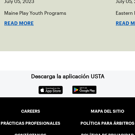
July 05, 2023
July 05,
Maine Play Youth Programs
Eastern
m
READ MORE
READ 
Descarga la aplicación USTA
CAREERS
MAPA DEL SITIO
PRÁCTICAS PROFESIONALES
POLÍTICA PARA ÁRBITROS