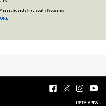
 2023
 Massachusetts Play Youth Programs
MORE
USTA APPS