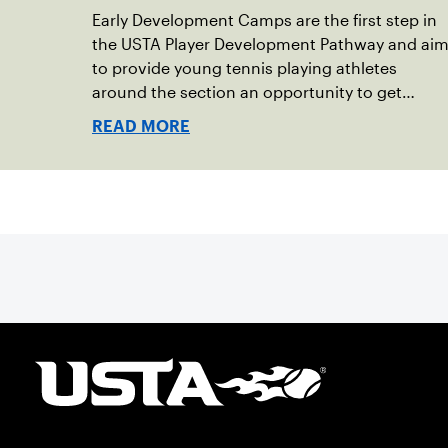
Early Development Camps are the first step in
the USTA Player Development Pathway and ai
to provide young tennis playing athletes
around the section an opportunity to get
involved in future training opportunities using
READ MORE
high-performance standards for orange ball
tennis.