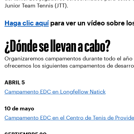
Junior Team Tennis (JTT).
Haga clic aquí
para ver un vídeo sobre l
¿Dónde se llevan a cabo?
Organizaremos campamentos durante todo el año y 
ofrecemos los siguientes campamentos de desarro
ABRIL 5
Campamento EDC en Longfellow Natick
10 de mayo
Campamento EDC en el Centro de Tenis de Provid