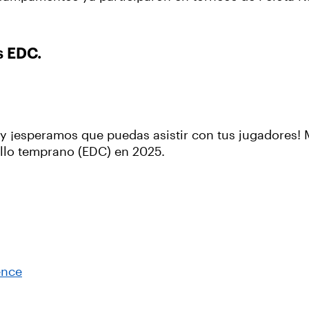
os EDC.
¡esperamos que puedas asistir con tus jugadores! 
llo temprano (EDC) en 2025.
ence