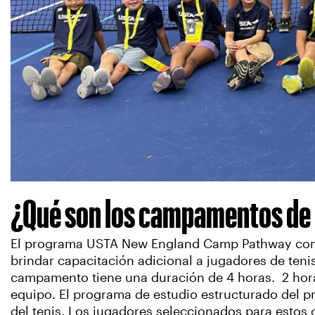
¿Qué son los campamentos de
El programa USTA New England Camp Pathway comi
brindar capacitación adicional a jugadores de ten
campamento tiene una duración de 4 horas. 2 horas
equipo. El programa de estudio estructurado del pro
del tenis. Los jugadores seleccionados para estos