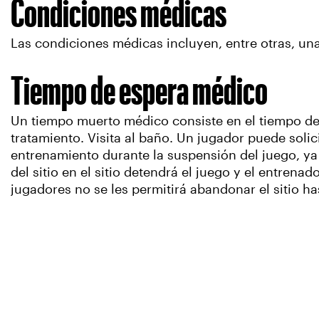
Condiciones médicas
Las condiciones médicas incluyen, entre otras, un
Tiempo de espera médico
Un tiempo muerto médico consiste en el tiempo de
tratamiento. Visita al baño. Un jugador puede soli
entrenamiento durante la suspensión del juego, ya 
del sitio en el sitio detendrá el juego y el entrenad
jugadores no se les permitirá abandonar el sitio hast