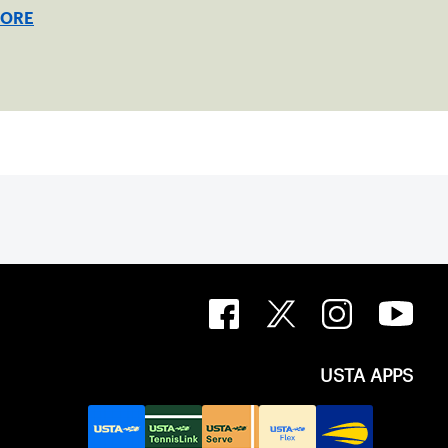
MORE
USTA APPS