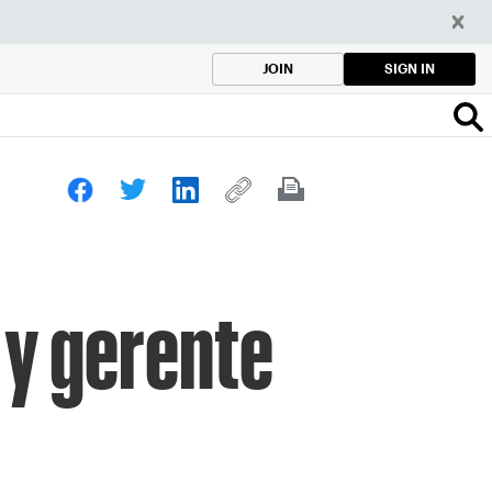
SIGN IN
JOIN
 y gerente