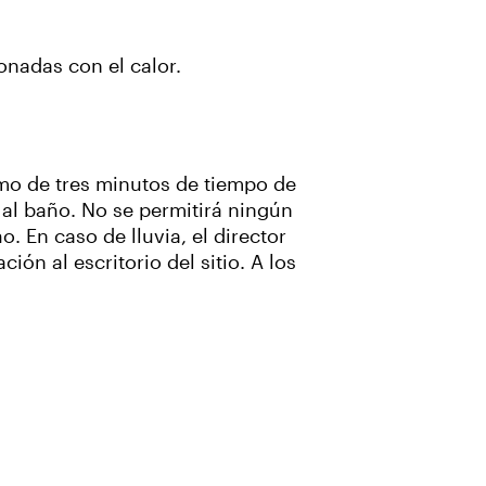
onadas con el calor.
mo de tres minutos de tiempo de
 al baño. No se permitirá ningún
 En caso de lluvia, el director
ión al escritorio del sitio. A los