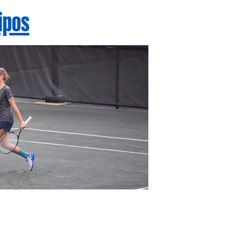
uipos