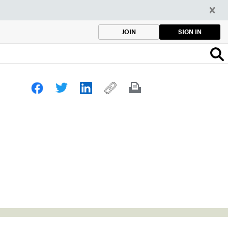
SIGN IN
JOIN