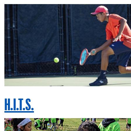
H.I.T.S.