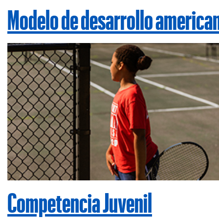
Modelo de desarrollo america
Competencia Juvenil