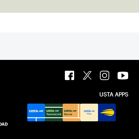
USTA APPS
IDAD