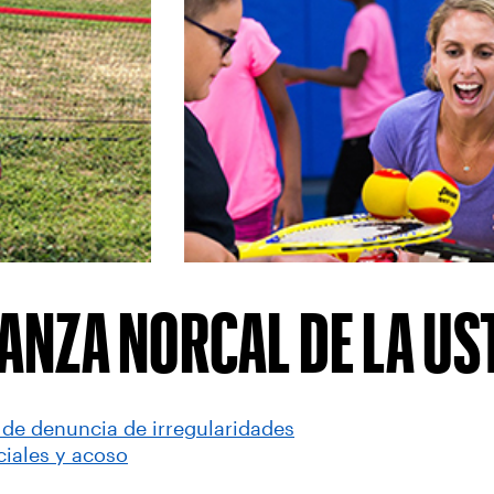
ANZA NORCAL DE LA US
 de denuncia de irregularidades
ciales y acoso