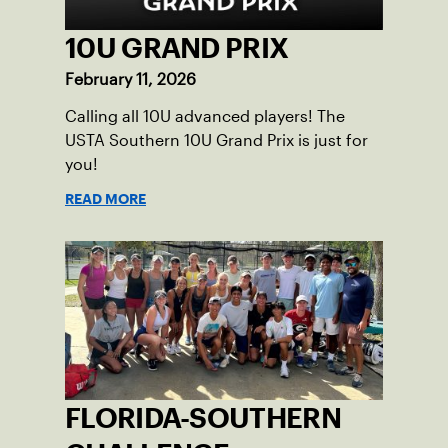
10U GRAND PRIX
February 11, 2026
Calling all 10U advanced players! The
USTA Southern 10U Grand Prix is just for
you!
READ MORE
FLORIDA-SOUTHERN