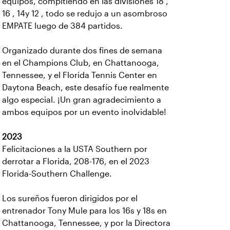
equipos, compitiendo en las divisiones 18 ,
16 , 14y 12 , todo se redujo a un asombroso
EMPATE luego de 384 partidos.
Organizado durante dos fines de semana
en el Champions Club, en Chattanooga,
Tennessee, y el Florida Tennis Center en
Daytona Beach, este desafío fue realmente
algo especial. ¡Un gran agradecimiento a
ambos equipos por un evento inolvidable!
2023
Felicitaciones a la USTA Southern por
derrotar a Florida, 208-176, en el 2023
Florida-Southern Challenge.
Los sureños fueron dirigidos por el
entrenador Tony Mule para los 16s y 18s en
Chattanooga, Tennessee, y por la Directora