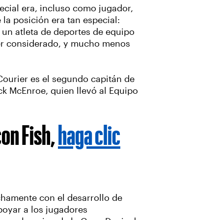
cial era, incluso como jugador,
 la posición era tan especial:
y un atleta de deportes de equipo
 ser considerado, y mucho menos
ourier es el segundo capitán de
ck McEnroe, quien llevó al Equipo
con Fish,
haga clic
echamente con el desarrollo de
poyar a los jugadores