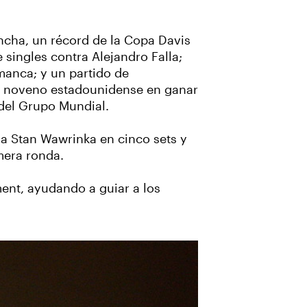
cancha, un récord de la Copa Davis
singles contra Alejandro Falla;
manca; y un partido de
 el noveno estadounidense en ganar
 del Grupo Mundial.
ó a Stan Wawrinka en cinco sets y
mera ronda.
ent, ayudando a guiar a los