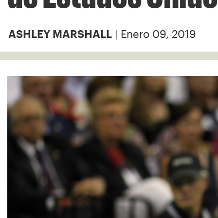
| Enero 09, 2019
ASHLEY MARSHALL