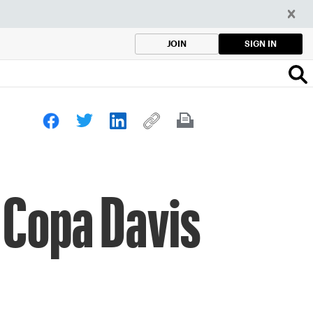
SIGN IN
JOIN
 Copa Davis