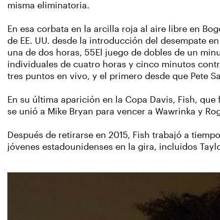
misma eliminatoria.
En esa corbata en la arcilla roja al aire libre en 
de EE. UU. desde la introducción del desempate en 
una de dos horas, 55El juego de dobles de un minu
individuales de cuatro horas y cinco minutos contr
tres puntos en vivo, y el primero desde que Pete S
En su última aparición en la Copa Davis, Fish, que 
se unió a Mike Bryan para vencer a Wawrinka y Rog
Después de retirarse en 2015, Fish trabajó a tiem
jóvenes estadounidenses en la gira, incluidos Taylo