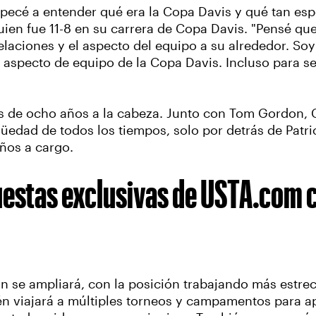
ecé a entender qué era la Copa Davis y qué tan espe
quien fue 11-8 en su carrera de Copa Davis. "Pensé que
relaciones y el aspecto del equipo a su alrededor. So
l aspecto de equipo de la Copa Davis. Incluso para
s de ocho años a la cabeza. Junto con Tom Gordon, C
üedad de todos los tiempos, solo por detrás de Patri
ños a cargo.
puestas exclusivas de USTA.com 
tán se ampliará, con la posición trabajando más estr
én viajará a múltiples torneos y campamentos para a