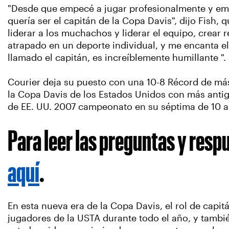
"Desde que empecé a jugar profesionalmente y emp
quería ser el capitán de la Copa Davis", dijo Fish, 
liderar a los muchachos y liderar el equipo, crear 
atrapado en un deporte individual, y me encanta e
llamado el capitán, es increíblemente humillante ".
Courier deja su puesto con una 10-8 Récord de má
la Copa Davis de los Estados Unidos con más antig
de EE. UU. 2007 campeonato en su séptima de 10 a
Para leer las preguntas y res
aquí
.
En esta nueva era de la Copa Davis, el rol de capi
jugadores de la USTA durante todo el año, y tambi