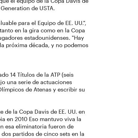
que el equipo de la Copa Davis de
et Generation de USTA.
luable para el Equipo de EE. UU.",
 tanto en la gira como en la Copa
 jugadores estadounidenses. "Hay
en la próxima década, y no podemos
do 14 Títulos de la ATP (seis
ujo una serie de actuaciones
límpicos de Atenas y escribir su
e de la Copa Davis de EE. UU. en
bia en 2010 Eso mantuvo viva la
n esa eliminatoria fueron de
 dos partidos de cinco sets en la