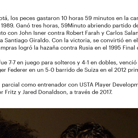
Bogotá, los peces gastaron 10 horas 59 minutos en la 
1989. Ganó tres horas, 59Minuto abriendo partido de 
to con John Isner contra Robert Farah y Carlos Sala
a Santiago Giraldo. Con la victoria, se convirtió en
ampras logró la hazaña contra Rusia en el 1995 Final
fue 7-7 en juego para solteros y 4-1 en dobles, venci
er Federer en un 5-0 barrido de Suiza en el 2012 pri
po parcial como entrenador con USTA Player Developm
r Fritz y Jared Donaldson, a través de 2017.