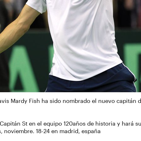
avis Mardy Fish ha sido nombrado el nuevo capitán d
1Capitán St en el equipo 120años de historia y hará s
s, noviembre. 18-24 en madrid, españa