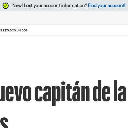
New!
Lost your account information?
Find your account!
DE ESTADOS UNIDOS
evo capitán de la
os