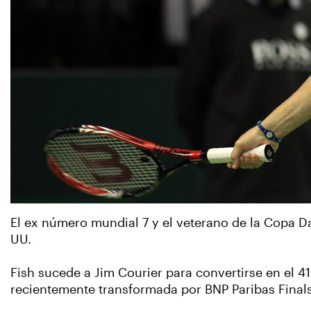
El ex número mundial 7 y el veterano de la Copa D
UU.
Fish sucede a Jim Courier para convertirse en el 4
recientemente transformada por BNP Paribas Final