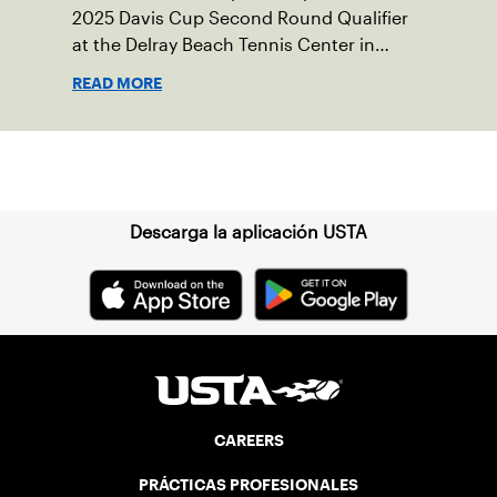
2025 Davis Cup Second Round Qualifier
at the Delray Beach Tennis Center in
Delray Beach, Fla.
READ MORE
Suscríbase a nuestro boletín
Descarga la aplicación USTA
CAREERS
PRÁCTICAS PROFESIONALES