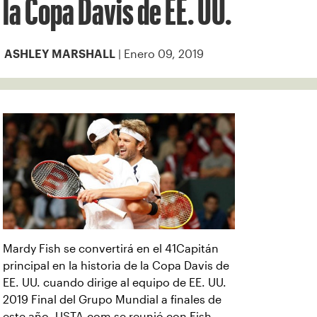
la Copa Davis de EE. UU.
| Enero 09, 2019
ASHLEY MARSHALL
Mardy Fish se convertirá en el 41Capitán
principal en la historia de la Copa Davis de
EE. UU. cuando dirige al equipo de EE. UU.
2019 Final del Grupo Mundial a finales de
este año. USTA.com se reunió con Fish