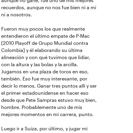
aunque no gané, fue uno de mis mejores
recuerdos, aunque no nos fue bien ni a mí
ni a nosotros.
Fueron muy pocos los que realmente
entendieron el último empate de P-Mac
[2010 Playoff de Grupo Mundial contra
Colombia] y él elaborando su última
alineación y con qué tuvimos que lidiar,
con la altura y las bolas y la arcilla.
Jugamos en una plaza de toros en eso,
también. Eso fue muy interesante, por
decir lo menos. Ganar tres puntos allí y ser
el primer estadounidense en hacer eso
desde que Pete Sampras estuvo muy bien,
hombre. Probablemente uno de mis
mejores momentos en mi carrera, punto.
Luego ir a Suiza, por último, y jugar mi