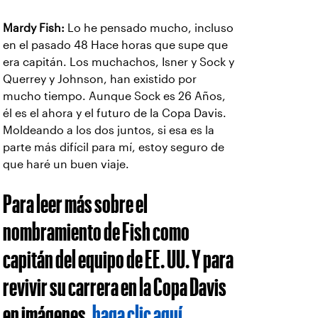
Mardy Fish:
Lo he pensado mucho, incluso
en el pasado 48 Hace horas que supe que
era capitán. Los muchachos, Isner y Sock y
Querrey y Johnson, han existido por
mucho tiempo. Aunque Sock es 26 Años,
él es el ahora y el futuro de la Copa Davis.
Moldeando a los dos juntos, si esa es la
parte más difícil para mí, estoy seguro de
que haré un buen viaje.
Para leer más sobre el
nombramiento de Fish como
capitán del equipo de EE. UU. Y para
revivir su carrera en la Copa Davis
en imágenes,
haga clic aquí
.