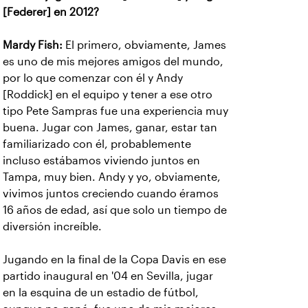
[Federer] en 2012?
Mardy Fish:
El primero, obviamente, James
es uno de mis mejores amigos del mundo,
por lo que comenzar con él y Andy
[Roddick] en el equipo y tener a ese otro
tipo Pete Sampras fue una experiencia muy
buena. Jugar con James, ganar, estar tan
familiarizado con él, probablemente
incluso estábamos viviendo juntos en
Tampa, muy bien. Andy y yo, obviamente,
vivimos juntos creciendo cuando éramos
16 años de edad, así que solo un tiempo de
diversión increíble.
Jugando en la final de la Copa Davis en ese
partido inaugural en '04 en Sevilla, jugar
en la esquina de un estadio de fútbol,