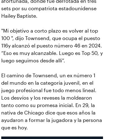
afortunada, donde fue derrotada en tres
sets por su compatriota estadounidense
Hailey Baptiste.
"Mi objetivo a corto plazo es volver al top
100 ", dijo Townsend, que ocupa el puesto
116y alcanzó el puesto número 46 en 2024.
“Eso es muy alcanzable. Luego es Top 50, y
luego seguimos desde allí”.
El camino de Townsend, un ex número 1
del mundo en la categoría juvenil, en el
juego profesional fue todo menos lineal.
Los desvíos y los reveses la moldearon
tanto como su promesa inicial. En 29, la
nativa de Chicago dice que esos años la
ayudaron a formar la jugadora y la persona
que es hoy.