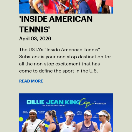
'INSIDE AMERICAN
TENNIS'
April 03, 2026
The USTA’s “Inside American Tennis”
Substack is your one-stop destination for
all the non-stop excitement that has
come to define the sport in the U.S.
READ MORE