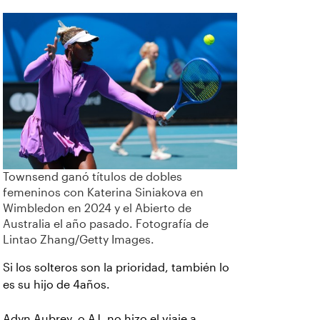
Townsend ganó títulos de dobles
femeninos con Katerina Siniakova en
Wimbledon en 2024 y el Abierto de
Australia el año pasado. Fotografía de
Lintao Zhang/Getty Images.
Si los solteros son la prioridad, también lo
es su hijo de 4años.
Adyn Aubrey, o AJ, no hizo el viaje a