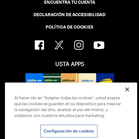
ENCUENTRA TU CUENTA
DECLARACIÓN DE ACCESIBILIDAD
POLÍTICA DE COOKIES
USTA APPS
Al hacer clic en “Aceptar todas las cookies”, usted acepta
que las cookies se guarden en su dispositivo para mejorar
la navegación del sitio, analizar el uso del mismo, y
colaborar con nuestros estudios para marketing.
Configuración de cookies