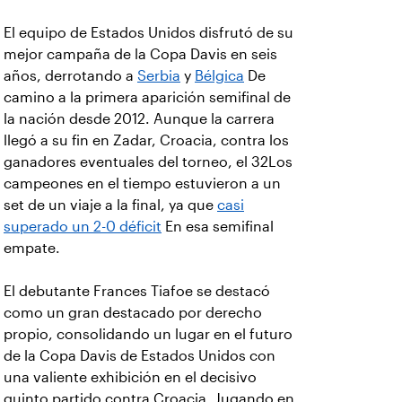
El equipo de Estados Unidos disfrutó de su
mejor campaña de la Copa Davis en seis
años, derrotando a
Serbia
y
Bélgica
De
camino a la primera aparición semifinal de
la nación desde 2012. Aunque la carrera
llegó a su fin en Zadar, Croacia, contra los
ganadores eventuales del torneo, el 32Los
campeones en el tiempo estuvieron a un
set de un viaje a la final, ya que
casi
superado un 2-0 déficit
En esa semifinal
empate.
El debutante Frances Tiafoe se destacó
como un gran destacado por derecho
propio, consolidando un lugar en el futuro
de la Copa Davis de Estados Unidos con
una valiente exhibición en el decisivo
quinto partido contra Croacia. Jugando en