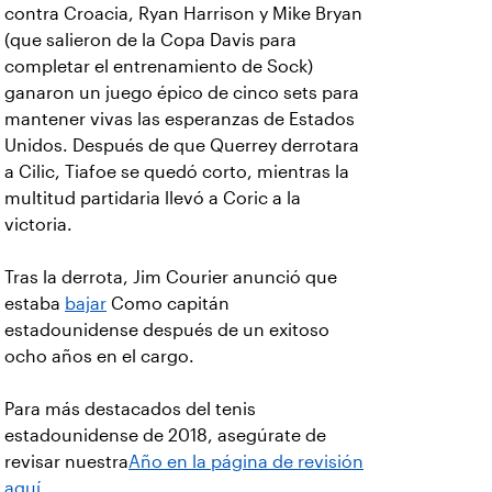
contra Croacia, Ryan Harrison y Mike Bryan
(que salieron de la Copa Davis para
completar el entrenamiento de Sock)
ganaron un juego épico de cinco sets para
mantener vivas las esperanzas de Estados
Unidos. Después de que Querrey derrotara
a Cilic, Tiafoe se quedó corto, mientras la
multitud partidaria llevó a Coric a la
victoria.
Tras la derrota, Jim Courier anunció que
estaba
bajar
Como capitán
estadounidense después de un exitoso
ocho años en el cargo.
Para más destacados del tenis
estadounidense de 2018, asegúrate de
revisar nuestra
Año en la página de revisión
aquí
.