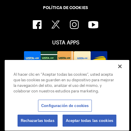
POLÍTICA DE COOKIES
USTA APPS
Al hacer clic en “Aceptar todas las cookies”, usted acepta
que las cookies se guarden en su dispositivo para mejorar
la navegación del sitio, analizar el uso del mismo, y
colaborar con nuestros estudios para marketing.
Configuración de cookies
© 2026 USTA ALL RIGHTS RESERVED
Rechazarlas todas
Aceptar todas las cookies