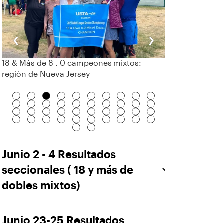
‹
›
18 & Más de 8 . 0 campeones mixtos:
región de Nueva Jersey
Junio 2 - 4 Resultados
seccionales ( 18 y más de
dobles mixtos)
Junio 23-25 Resultados