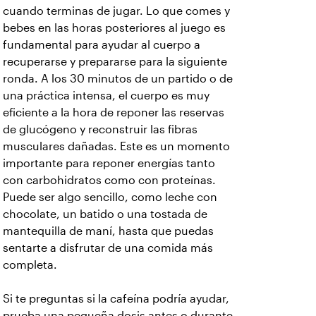
cuando terminas de jugar. Lo que comes y
bebes en las horas posteriores al juego es
fundamental para ayudar al cuerpo a
recuperarse y prepararse para la siguiente
ronda. A los 30 minutos de un partido o de
una práctica intensa, el cuerpo es muy
eficiente a la hora de reponer las reservas
de glucógeno y reconstruir las fibras
musculares dañadas. Este es un momento
importante para reponer energías tanto
con carbohidratos como con proteínas.
Puede ser algo sencillo, como leche con
chocolate, un batido o una tostada de
mantequilla de maní, hasta que puedas
sentarte a disfrutar de una comida más
completa.
Si te preguntas si la cafeína podría ayudar,
prueba una pequeña dosis antes o durante