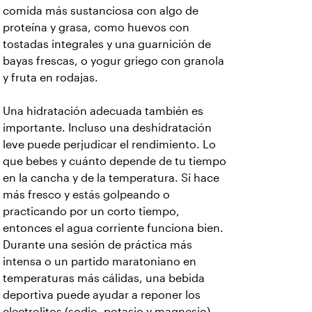
comida más sustanciosa con algo de
proteína y grasa, como huevos con
tostadas integrales y una guarnición de
bayas frescas, o yogur griego con granola
y fruta en rodajas.
Una hidratación adecuada también es
importante. Incluso una deshidratación
leve puede perjudicar el rendimiento. Lo
que bebes y cuánto depende de tu tiempo
en la cancha y de la temperatura. Si hace
más fresco y estás golpeando o
practicando por un corto tiempo,
entonces el agua corriente funciona bien.
Durante una sesión de práctica más
intensa o un partido maratoniano en
temperaturas más cálidas, una bebida
deportiva puede ayudar a reponer los
electrolitos (sodio, potasio y magnesio)