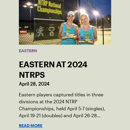
EASTERN
EASTERN AT 2024
NTRPS
April 28, 2024
Eastern players captured titles in three
divisions at the 2024 NTRP
Championships, held April 5-7 (singles),
April 19-21 (doubles) and April 26-28
(mixed doubles) in multiple locations
READ MORE
across the country.