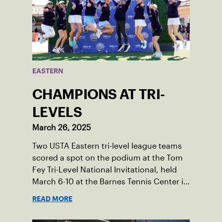
EASTERN
CHAMPIONS AT TRI-
LEVELS
March 26, 2025
Two USTA Eastern tri-level league teams
scored a spot on the podium at the Tom
Fey Tri-Level National Invitational, held
March 6-10 at the Barnes Tennis Center in
San Diego, California.
READ MORE