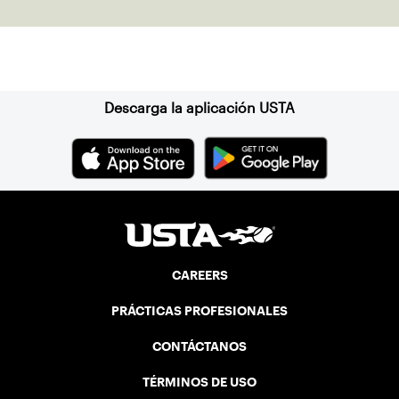
across the country.
Suscríbase a nuestro boletín
Descarga la aplicación USTA
CAREERS
PRÁCTICAS PROFESIONALES
CONTÁCTANOS
TÉRMINOS DE USO