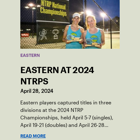
EASTERN
EASTERN AT 2024
NTRPS
April 28, 2024
Eastern players captured titles in three
divisions at the 2024 NTRP
Championships, held April 5-7 (singles),
April 19-21 (doubles) and April 26-28
(mixed doubles) in multiple locations
READ MORE