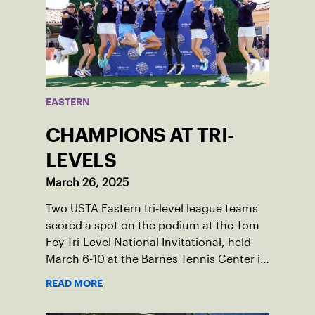
EASTERN
CHAMPIONS AT TRI-
LEVELS
March 26, 2025
Two USTA Eastern tri-level league teams
scored a spot on the podium at the Tom
Fey Tri-Level National Invitational, held
March 6-10 at the Barnes Tennis Center in
San Diego, California.
READ MORE