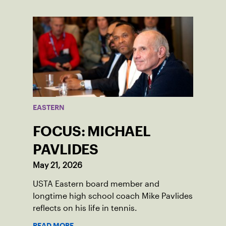
EASTERN
FOCUS: MICHAEL
PAVLIDES
May 21, 2026
USTA Eastern board member and
longtime high school coach Mike Pavlides
reflects on his life in tennis.
READ MORE