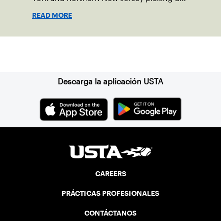
a racquet at least once in 2025.
READ MORE
Suscríbase a nuestro boletín
Descarga la aplicación USTA
CAREERS
PRÁCTICAS PROFESIONALES
CONTÁCTANOS