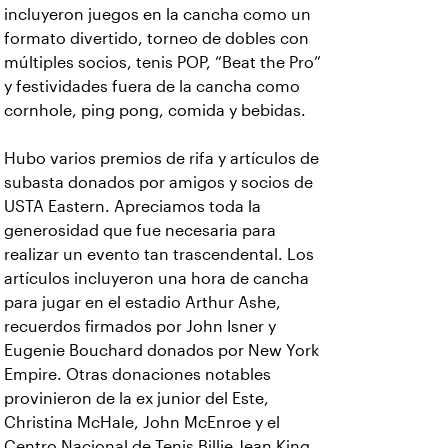
incluyeron juegos en la cancha como un
formato divertido, torneo de dobles con
múltiples socios, tenis POP, “Beat the Pro”
y festividades fuera de la cancha como
cornhole, ping pong, comida y bebidas.
Hubo varios premios de rifa y artículos de
subasta donados por amigos y socios de
USTA Eastern. Apreciamos toda la
generosidad que fue necesaria para
realizar un evento tan trascendental. Los
artículos incluyeron una hora de cancha
para jugar en el estadio Arthur Ashe,
recuerdos firmados por John Isner y
Eugenie Bouchard donados por New York
Empire. Otras donaciones notables
provinieron de la ex junior del Este,
Christina McHale, John McEnroe y el
Centro Nacional de Tenis Billie Jean King