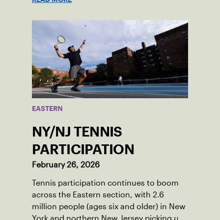
EASTERN
NY/NJ TENNIS
PARTICIPATION
February 26, 2026
Tennis participation continues to boom
across the Eastern section, with 2.6
million people (ages six and older) in New
York and northern New Jersey picking up