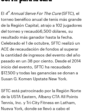
º
El
4
Annual Serve For The Cure
(SFTC), el
torneo benéfico anual de tenis más grande
de la Región Capital, atrajo a 102 jugadores
del torneo y recaudó6,500 dólares, su
resultado más ganador hasta la fecha.
Celebrado el 1 de octubre, SFTC realizó un
ACE de recaudación de fondos al superar
la cantidad de ingresos del evento del año
pasado en un 38 por ciento. Desde el 2014
inicio del evento, SFTC ha recaudado
$17,500 y todas las ganancias se donan a
Susan G. Komen Upstate New York.
SFTC está patrocinado por la Región Norte
de la USTA Eastern, Albany CTA All Points
Tennis, Inc. y Tri-City Fitness en Latham,
Nueva York, donde se llevó a cabo el