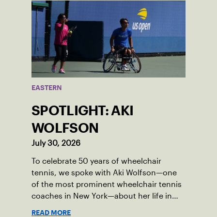
EASTERN
SPOTLIGHT: AKI
WOLFSON
July 30, 2026
To celebrate 50 years of wheelchair
tennis, we spoke with Aki Wolfson—one
of the most prominent wheelchair tennis
coaches in New York—about her life in
the game.
READ MORE