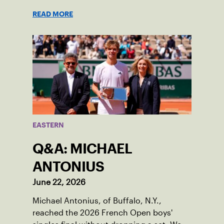
the game.
READ MORE
EASTERN
Q&A: MICHAEL
ANTONIUS
June 22, 2026
Michael Antonius, of Buffalo, N.Y.,
reached the 2026 French Open boys'