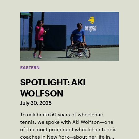
EASTERN
SPOTLIGHT: AKI
WOLFSON
July 30, 2026
To celebrate 50 years of wheelchair
tennis, we spoke with Aki Wolfson—one
of the most prominent wheelchair tennis
coaches in New York—about her life in