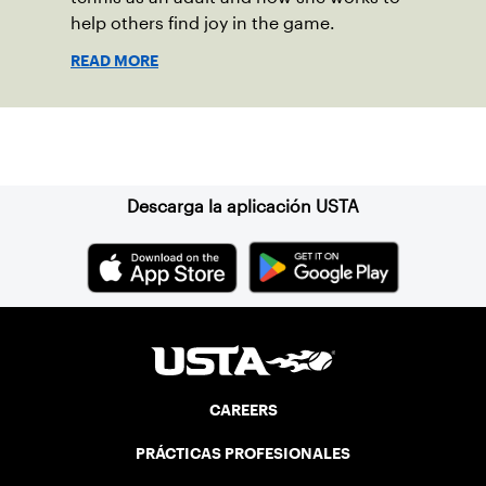
help others find joy in the game.
READ MORE
Suscríbase a nuestro boletín
Descarga la aplicación USTA
CAREERS
PRÁCTICAS PROFESIONALES