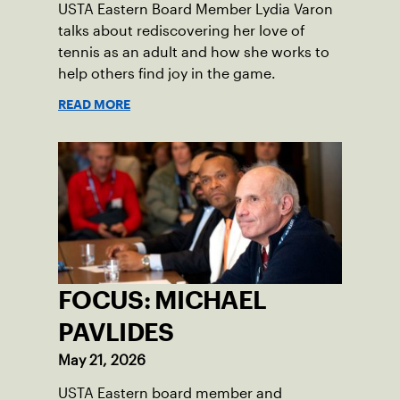
USTA Eastern Board Member Lydia Varon
talks about rediscovering her love of
tennis as an adult and how she works to
help others find joy in the game.
READ MORE
FOCUS: MICHAEL
PAVLIDES
May 21, 2026
USTA Eastern board member and