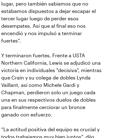
lugar, pero también sabíamos que no
estábamos dispuestos a dejar escapar el
tercer lugar luego de perder esos
desempates. Así que al final eso nos
encendió y nos impulsó a terminar
fuertes”.
Y terminaron fuertes. Frente a USTA
Northern California, Lewis se adjudicó una
victoria en individuales "decisiva", mientras
que Crain y su colega de dobles Lynda
Vaillant, así como Michele Gardi y
Chapman, perdieron solo un juego cada
una en sus respectivos duelos de dobles
para finalmente cerciorar un bronce
ganado con esfuerzo.
“La actitud positiva del equipo es crucial y
todos trabajamos muy bien juntos”, dijo