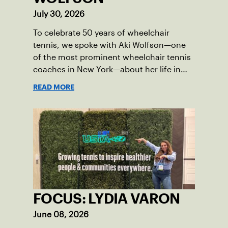
July 30, 2026
To celebrate 50 years of wheelchair
tennis, we spoke with Aki Wolfson—one
of the most prominent wheelchair tennis
coaches in New York—about her life in
the game.
READ MORE
FOCUS: LYDIA VARON
June 08, 2026