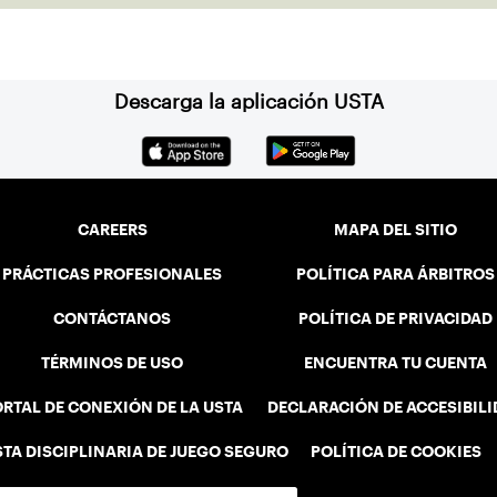
to juniors across New York City.
Descarga la aplicación USTA
CAREERS
MAPA DEL SITIO
PRÁCTICAS PROFESIONALES
POLÍTICA PARA ÁRBITROS
CONTÁCTANOS
POLÍTICA DE PRIVACIDAD
TÉRMINOS DE USO
ENCUENTRA TU CUENTA
RTAL DE CONEXIÓN DE LA USTA
DECLARACIÓN DE ACCESIBIL
STA DISCIPLINARIA DE JUEGO SEGURO
POLÍTICA DE COOKIES