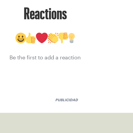
Reactions
Be the first to add a reaction
PUBLICIDAD