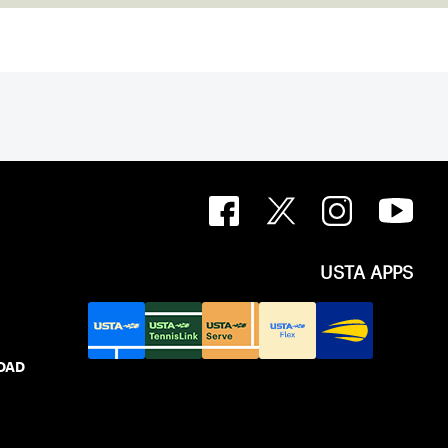
USTA APPS
IDAD