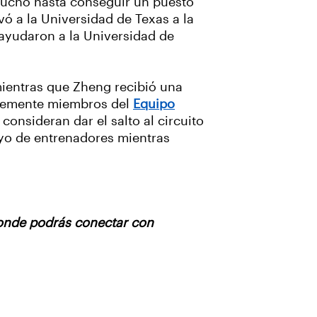
luchó hasta conseguir un puesto
vó a la Universidad de Texas a la
ayudaron a la Universidad de
mientras que Zheng recibió una
entemente miembros del
Equipo
 consideran dar el salto al circuito
oyo de entrenadores mientras
onde podrás conectar con