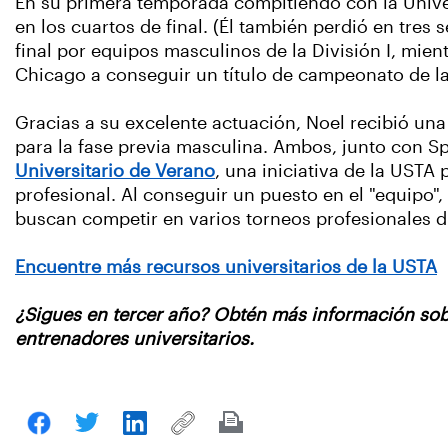
En su primera temporada compitiendo con la Univ
en los cuartos de final. (Él también perdió en tres s
final por equipos masculinos de la División I, mie
Chicago a conseguir un título de campeonato de la D
Gracias a su excelente actuación, Noel recibió una
para la fase previa masculina. Ambos, junto con S
Universitario de Verano
, una iniciativa de la USTA 
profesional. Al conseguir un puesto en el "equipo"
buscan competir en varios torneos profesionales d
Encuentre más recursos universitarios de la USTA
¿Sigues en tercer año? Obtén más información so
entrenadores universitarios.