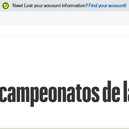
New!
Lost your account information?
Find your account!
4 campeonatos de 