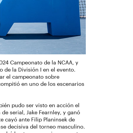
l 2024 Campeonato de la NCAA, y
 de la División I en el evento.
urar el campeonato sobre
 compitió en uno de los escenarios
ién pudo ser visto en acción el
de serial, Jake Fearnley, y ganó
te cayó ante Filip Planinsek de
ase decisiva del torneo masculino.