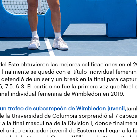
 del Este obtuvieron las mejores calificaciones en e
finalmente se quedó con el título individual femenino
 defendió de un set y un break en la final para capt
, 7-5. 6-3. El partido no fue la primera vez que Noel
final individual femenina de Wimbledon en 2019.
un trofeo de subcampeón de Wimbledon juvenil,
tamb
de la Universidad de Columbia sorprendió al 7 cabeza 
 a la final masculina de la División I, donde finalmen
l único exjugador juvenil de Eastern en llegar a la f