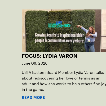
FOCUS: LYDIA VARON
June 08, 2026
USTA Eastern Board Member Lydia Varon talks
about rediscovering her love of tennis as an
adult and how she works to help others find jo
in the game.
READ MORE