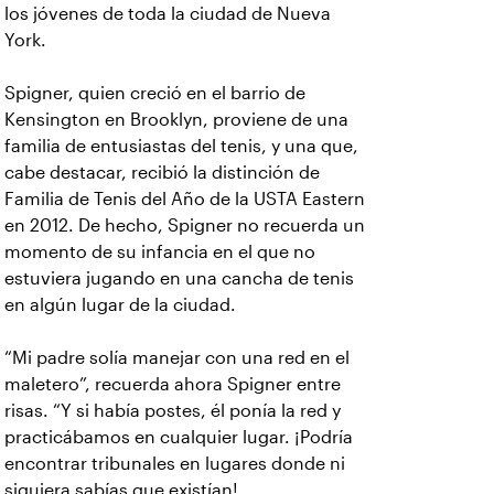
los jóvenes de toda la ciudad de Nueva
York.
Spigner, quien creció en el barrio de
Kensington en Brooklyn, proviene de una
familia de entusiastas del tenis, y una que,
cabe destacar, recibió la distinción de
Familia de Tenis del Año de la USTA Eastern
en 2012. De hecho, Spigner no recuerda un
momento de su infancia en el que no
estuviera jugando en una cancha de tenis
en algún lugar de la ciudad.
“Mi padre solía manejar con una red en el
maletero”, recuerda ahora Spigner entre
risas. “Y si había postes, él ponía la red y
practicábamos en cualquier lugar. ¡Podría
encontrar tribunales en lugares donde ni
siquiera sabías que existían!