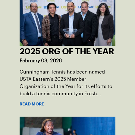
2025 ORG OF THE YEAR
February 03, 2026
Cunningham Tennis has been named
USTA Eastern’s 2025 Member
Organization of the Year for its efforts to
build a tennis community in Fresh
Meadows, N.Y.
READ MORE