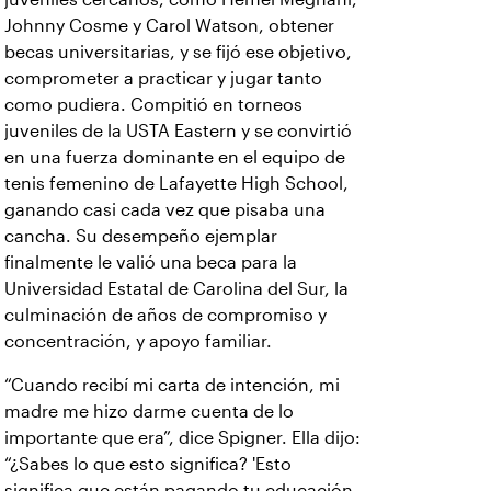
Johnny Cosme y Carol Watson, obtener
becas universitarias, y se fijó ese objetivo,
comprometer a practicar y jugar tanto
como pudiera. Compitió en torneos
juveniles de la USTA Eastern y se convirtió
en una fuerza dominante en el equipo de
tenis femenino de Lafayette High School,
ganando casi cada vez que pisaba una
cancha. Su desempeño ejemplar
finalmente le valió una beca para la
Universidad Estatal de Carolina del Sur, la
culminación de años de compromiso y
concentración, y apoyo familiar.
“Cuando recibí mi carta de intención, mi
madre me hizo darme cuenta de lo
importante que era”, dice Spigner. Ella dijo:
“¿Sabes lo que esto significa? 'Esto
significa que están pagando tu educación