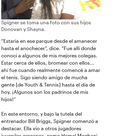
Spigner se toma una foto con sus hijos
Donovan y Shayna.
“Estaría en ese parque desde el amanecer
hasta el anochecer”, dice. “Fue allí donde
conocí a algunos de mis mejores colegas.
Estar cerca de ellos, bromear con ellos...
ahí fue cuando realmente comencé a amar
el tenis. Sigo siendo amigo de mucha
gente [de Youth & Tennis] hasta el día de
hoy. ¡Algunos son los padrinos de mis
hijos!”
En este entorno, y bajo la tutela del
entrenador Bill Briggs, Spigner comenzó a
destacar. Ella vio a otros jugadores
juveniles cercanos, como Hemel Meghani,