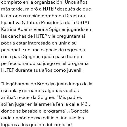
completo en la organización. Unos años
más tarde, migró a HJTEP después de que
la entonces recién nombrada Directora
Ejecutiva (y futura Presidenta de la USTA)
Katrina Adams viera a Spigner jugando en
las canchas de HJTEP y le preguntara si
podría estar interesada en unir a su
personal. Fue una especie de regreso a
casa para Spigner, quien pasó tiempo
perfeccionando su juego en el programa
HJTEP durante sus años como juvenil.
“Llegábamos de Brooklyn justo luego de la
escuela y corríamos algunas vueltas
arriba”, recuerda Spigner. “Mis padres
solían jugar en la armería [en la calle 143 ,
donde se basaba el programa]. ¡Conocía
cada rincón de ese edificio, incluso los
lugares a los que no debíamos ir!