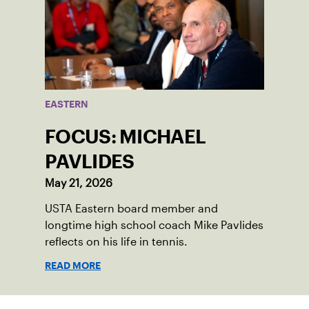
EASTERN
FOCUS: MICHAEL
PAVLIDES
May 21, 2026
USTA Eastern board member and
longtime high school coach Mike Pavlides
reflects on his life in tennis.
READ MORE