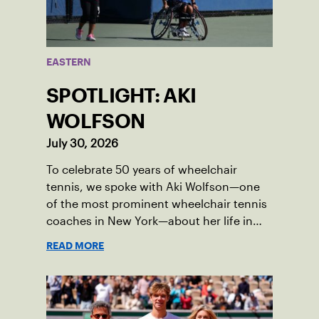
EASTERN
SPOTLIGHT: AKI
WOLFSON
July 30, 2026
To celebrate 50 years of wheelchair
tennis, we spoke with Aki Wolfson—one
of the most prominent wheelchair tennis
coaches in New York—about her life in
the game.
READ MORE