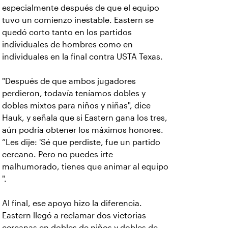
especialmente después de que el equipo
tuvo un comienzo inestable. Eastern se
quedó corto tanto en los partidos
individuales de hombres como en
individuales en la final contra USTA Texas.
"Después de que ambos jugadores
perdieron, todavía teníamos dobles y
dobles mixtos para niños y niñas", dice
Hauk, y señala que si Eastern gana los tres,
aún podría obtener los máximos honores.
“Les dije: 'Sé que perdiste, fue un partido
cercano. Pero no puedes irte
malhumorado, tienes que animar al equipo
".
Al final, ese apoyo hizo la diferencia.
Eastern llegó a reclamar dos victorias
cercanas en dobles de niños y dobles de