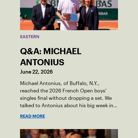
EASTERN
Q&A: MICHAEL
ANTONIUS
June 22, 2026
Michael Antonius, of Buffalo, N.Y.,
reached the 2026 French Open boys'
singles final without dropping a set. We
talked to Antonius about his big week in
Paris.
READ MORE