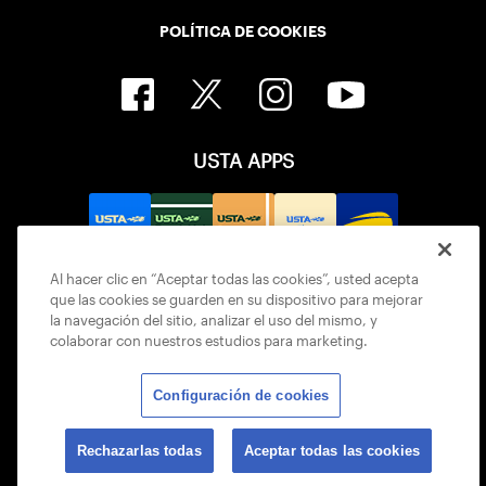
POLÍTICA DE COOKIES
USTA APPS
Al hacer clic en “Aceptar todas las cookies”, usted acepta
que las cookies se guarden en su dispositivo para mejorar
la navegación del sitio, analizar el uso del mismo, y
colaborar con nuestros estudios para marketing.
Configuración de cookies
© 2026 USTA ALL RIGHTS RESERVED
Rechazarlas todas
Aceptar todas las cookies