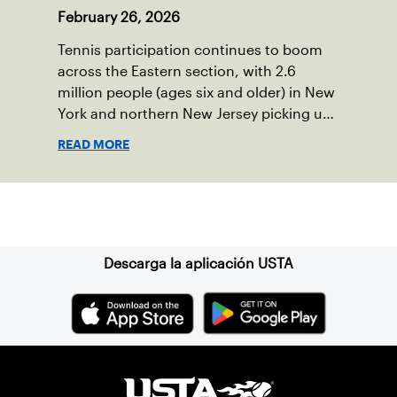
February 26, 2026
Tennis participation continues to boom
across the Eastern section, with 2.6
million people (ages six and older) in New
York and northern New Jersey picking up
a racquet at least once in 2025.
READ MORE
Suscríbase a nuestro boletín
Descarga la aplicación USTA