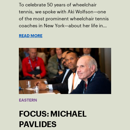
To celebrate 50 years of wheelchair
tennis, we spoke with Aki Wolfson—one
of the most prominent wheelchair tennis
coaches in New York—about her life in
the game.
READ MORE
EASTERN
FOCUS: MICHAEL
PAVLIDES