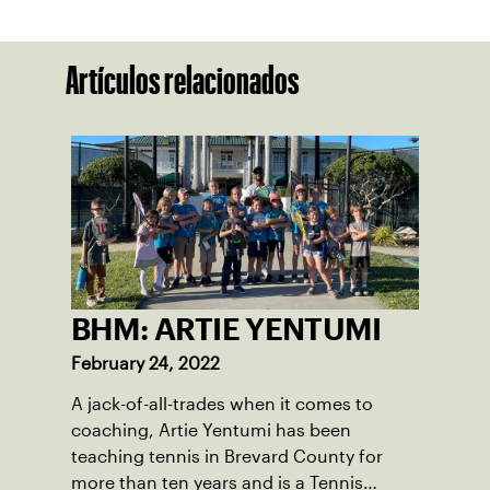
Artículos relacionados
BHM: ARTIE YENTUMI
February 24, 2022
A jack-of-all-trades when it comes to
coaching, Artie Yentumi has been
teaching tennis in Brevard County for
more than ten years and is a Tennis