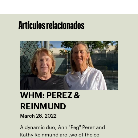
Artículos relacionados
WHM: PEREZ &
REINMUND
March 28, 2022
A dynamic duo, Ann "Peg" Perez and
Kathy Reinmund are two of the co-