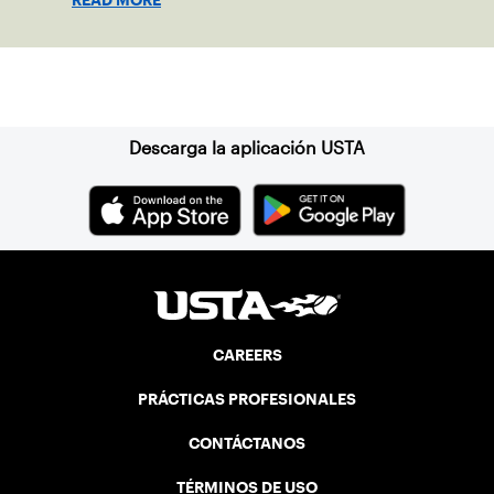
READ MORE
and continues to do her part to grow the
game at the club level.
Suscríbase a nuestro boletín
Descarga la aplicación USTA
CAREERS
PRÁCTICAS PROFESIONALES
CONTÁCTANOS
TÉRMINOS DE USO