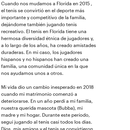
Cuando nos mudamos a Florida en 2015 ,
el tenis se convirtió en el deporte más
importante y competitivo de la familia,
dejándome también jugando tenis
recreativo. El tenis en Florida tiene una
hermosa diversidad étnica de jugadores y,
a lo largo de los años, ha creado amistades
duraderas. En mi caso, los jugadores
hispanos y no hispanos han creado una
familia, una comunidad única en la que
nos ayudamos unos a otros.
Mi vida dio un cambio inesperado en 2018
cuando mi matrimonio comenzó a
deteriorarse. En un año perdí a mi familia,
nuestra querida mascota (Bubba), mi
madre y mi hogar. Durante este período,
seguí jugando al tenis casi todos los días.
Dios, mis amigos y el tenis se convirtieron