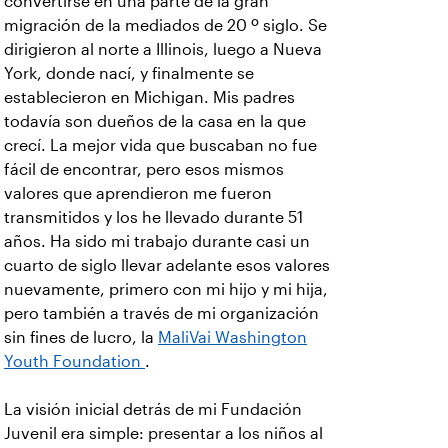
convertirse en una parte de la gran
migración de la mediados de 20 º siglo. Se
dirigieron al norte a Illinois, luego a Nueva
York, donde nací, y finalmente se
establecieron en Michigan. Mis padres
todavía son dueños de la casa en la que
crecí. La mejor vida que buscaban no fue
fácil de encontrar, pero esos mismos
valores que aprendieron me fueron
transmitidos y los he llevado durante 51
años. Ha sido mi trabajo durante casi un
cuarto de siglo llevar adelante esos valores
nuevamente, primero con mi hijo y mi hija,
pero también a través de mi organización
sin fines de lucro, la
MaliVai Washington
Youth Foundation
.
La visión inicial detrás de mi Fundación
Juvenil era simple: presentar a los niños al