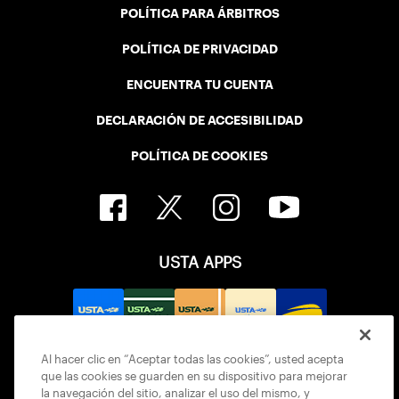
POLÍTICA PARA ÁRBITROS
POLÍTICA DE PRIVACIDAD
ENCUENTRA TU CUENTA
DECLARACIÓN DE ACCESIBILIDAD
POLÍTICA DE COOKIES
USTA APPS
Al hacer clic en “Aceptar todas las cookies”, usted acepta
que las cookies se guarden en su dispositivo para mejorar
la navegación del sitio, analizar el uso del mismo, y