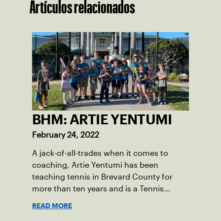
Artículos relacionados
BHM: ARTIE YENTUMI
February 24, 2022
A jack-of-all-trades when it comes to
coaching, Artie Yentumi has been
teaching tennis in Brevard County for
more than ten years and is a Tennis
Professional at Kiwi Tennis Club in Indian
READ MORE
Harbour Beach. His diligence and