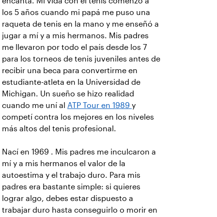
encanta. Mi vida con el tenis comenzó a
los 5 años cuando mi papá me puso una
raqueta de tenis en la mano y me enseñó a
jugar a mí y a mis hermanos. Mis padres
me llevaron por todo el país desde los 7
para los torneos de tenis juveniles antes de
recibir una beca para convertirme en
estudiante-atleta en la Universidad de
Michigan. Un sueño se hizo realidad
cuando me uní al
ATP Tour en 1989
y
competí contra los mejores en los niveles
más altos del tenis profesional.
Nací en 1969 . Mis padres me inculcaron a
mí y a mis hermanos el valor de la
autoestima y el trabajo duro. Para mis
padres era bastante simple: si quieres
lograr algo, debes estar dispuesto a
trabajar duro hasta conseguirlo o morir en