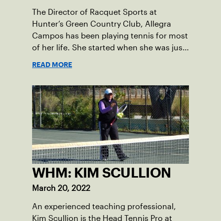
The Director of Racquet Sports at
Hunter’s Green Country Club, Allegra
Campos has been playing tennis for most
of her life. She started when she was just
four years old and went on to be a two-
READ MORE
time All-American at the University of
Miami before playing professionally for a
few seasons.
WHM: KIM SCULLION
March 20, 2022
An experienced teaching professional,
Kim Scullion is the Head Tennis Pro at