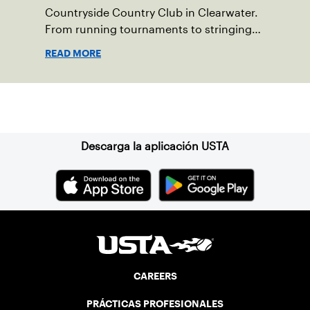
Countryside Country Club in Clearwater.
From running tournaments to stringing
racquets, Scullion is devoted to the sport
READ MORE
and continues to do her part to grow the
game at the club level.
Suscríbase a nuestro boletín
Descarga la aplicación USTA
CAREERS
PRÁCTICAS PROFESIONALES