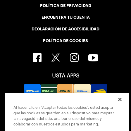
POLÍTICA DE PRIVACIDAD
ENCUENTRA TU CUENTA
DECLARACIÓN DE ACCESIBILIDAD
POLÍTICA DE COOKIES
USTA APPS
Al hacer clic en “Aceptar todas las cookies”, usted acepta
que las cookies se guarden en su dispositivo para mejorar
la navegación del sitio, analizar el uso del mismo, y
colaborar con nuestros estudios para marketing.