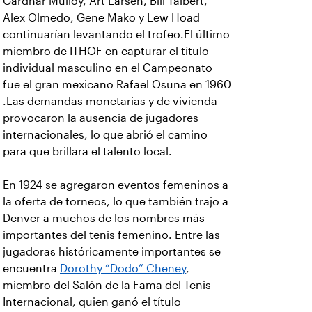
Gardnar Mulloy, Art Larsen, Bill Talbert,
Alex Olmedo, Gene Mako y Lew Hoad
continuarían levantando el trofeo.El último
miembro de ITHOF en capturar el título
individual masculino en el Campeonato
fue el gran mexicano Rafael Osuna en 1960
.Las demandas monetarias y de vivienda
provocaron la ausencia de jugadores
internacionales, lo que abrió el camino
para que brillara el talento local.
En 1924 se agregaron eventos femeninos a
la oferta de torneos, lo que también trajo a
Denver a muchos de los nombres más
importantes del tenis femenino. Entre las
jugadoras históricamente importantes se
encuentra
Dorothy “Dodo” Cheney
,
miembro del Salón de la Fama del Tenis
Internacional, quien ganó el título