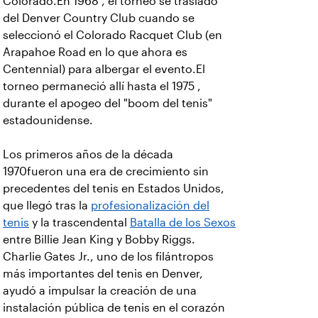
Colorado.En 1968 , el torneo se trasladó
del Denver Country Club cuando se
seleccionó el Colorado Racquet Club (en
Arapahoe Road en lo que ahora es
Centennial) para albergar el evento.El
torneo permaneció allí hasta el 1975 ,
durante el apogeo del "boom del tenis"
estadounidense.
Los primeros años de la década
1970fueron una era de crecimiento sin
precedentes del tenis en Estados Unidos,
que llegó tras la
profesionalización del
tenis
y la trascendental
Batalla de los Sexos
entre Billie Jean King y Bobby Riggs.
Charlie Gates Jr., uno de los filántropos
más importantes del tenis en Denver,
ayudó a impulsar la creación de una
instalación pública de tenis en el corazón