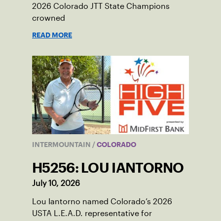
2026 Colorado JTT State Champions
crowned
READ MORE
INTERMOUNTAIN
/
COLORADO
H5256: LOU IANTORNO
July 10, 2026
Lou Iantorno named Colorado’s 2026
USTA L.E.A.D. representative for