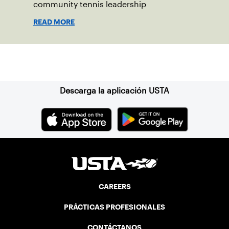
community tennis leadership
READ MORE
Suscríbase a nuestro boletín
Descarga la aplicación USTA
CAREERS
PRÁCTICAS PROFESIONALES
CONTÁCTANOS