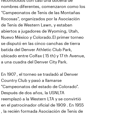
reconocidos con casi una docena de
nombres diferentes, comenzaron como los
“Campeonatos de Tenis de las Montañas
Rocosas”, organizados por la Asociación
de Tenis de Western Lawn, y estaban
abiertos a jugadores de Wyoming, Utah,
Nuevo México y Colorado.El primer torneo
se disputó en las cinco canchas de tierra
batida del Denver Athletic Club Park,
ubicado entre Colfax ( 15 th) y 17 th Avenue,
a una cuadra del Denver City Park.
En 1907 , el torneo se trasladó al Denver
Country Club y pasó a llamarse
"Campeonatos del estado de Colorado".
Después de dos años, la USNLTA
reemplazó a la Western LTA y se convirtió
en el patrocinador oficial de 1909 . En 1955
, la recién formada Asociación de Tenis de